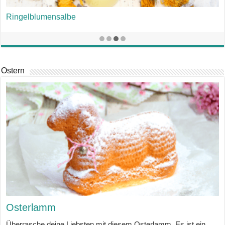
Ringelblumensalbe
Ostern
Osterlamm
Überrasche deine Liebsten mit diesem Osterlamm. Es ist ein