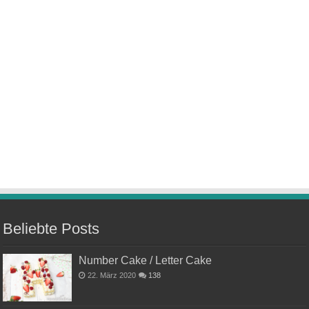
Beliebte Posts
Number Cake / Letter Cake
22. März 2020
138