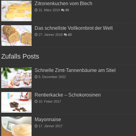
Zitronenkuchen vom Blech
31. März 2019
99
Das schnellste Vollkornbrot der Welt
27. Jänner 2018
60
Zufalls Posts
Schnelle Zimt-Tannenbäume am Stiel
5. Dezember 2022
Rentierkacke – Schokorosinen
10. Feber 2017
Mayonnaise
17. Jänner 2017