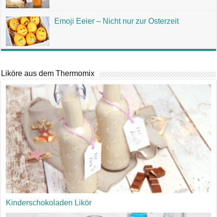
Emoji Eeier – Nicht nur zur Osterzeit
Liköre aus dem Thermomix
Kinderschokoladen Likör