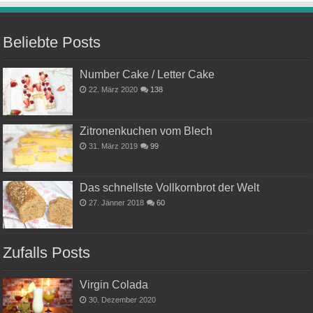
Beliebte Posts
Number Cake / Letter Cake
22. März 2020
138
Zitronenkuchen vom Blech
31. März 2019
99
Das schnellste Vollkornbrot der Welt
27. Jänner 2018
60
Zufalls Posts
Virgin Colada
30. Dezember 2020