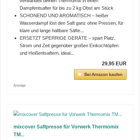
verwandelt deinen Thermomix in einen
Dampfentsafter für bis zu 2 kg Obst am Stück
SCHONEND UND AROMATISCH – heißer
Wasserdampf löst den Saft ganz ohne Pressen, für
klare und lange haltbare Säfte...
ERSETZT SPERRIGE GERÄTE – spart Platz,
Strom und Zeit gegenüber großen Einkochtöpfen
und Heißentsaftern, ideal...
29,95 EUR
Bei Amazon kaufen
Anzeige
mixcover Saftpresse für Vorwerk Thermomix
TM...