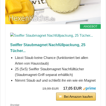
ANGEBOT
Swiffer Staubmagnet Nachfüllpackung, 25
Tücher...
Lässt Staub keine Chance (funktioniert bei allen
Arten von Hausstaub)
25 (5x5) Swiffer Staubmagnet Nachfülltücher
(Staubmagnet-Griff separat erhältlich)
Nimmt Staub auf und schließt ihn ein wie ein Magnet
17,05 EUR
19,99 EUR
Bei Amazon kaufen
Anzeige