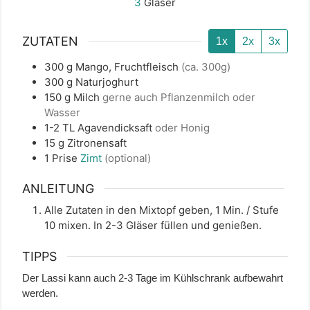
3
Gläser
ZUTATEN
1x
2x
3x
300
g
Mango, Fruchtfleisch
(ca. 300g)
300
g
Naturjoghurt
150
g
Milch
gerne auch Pflanzenmilch oder
Wasser
1-2
TL
Agavendicksaft
oder Honig
15
g
Zitronensaft
1
Prise
Zimt
(optional)
ANLEITUNG
Alle Zutaten in den Mixtopf geben, 1 Min. / Stufe
10 mixen. In 2-3 Gläser füllen und genießen.
TIPPS
Der Lassi kann auch 2-3 Tage im Kühlschrank aufbewahrt
werden.