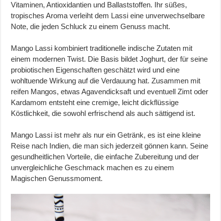
Vitaminen, Antioxidantien und Ballaststoffen. Ihr süßes,
tropisches Aroma verleiht dem Lassi eine unverwechselbare
Note, die jeden Schluck zu einem Genuss macht.
Mango Lassi kombiniert traditionelle indische Zutaten mit
einem modernen Twist. Die Basis bildet Joghurt, der für seine
probiotischen Eigenschaften geschätzt wird und eine
wohltuende Wirkung auf die Verdauung hat. Zusammen mit
reifen Mangos, etwas Agavendicksaft und eventuell Zimt oder
Kardamom entsteht eine cremige, leicht dickflüssige
Köstlichkeit, die sowohl erfrischend als auch sättigend ist.
Mango Lassi ist mehr als nur ein Getränk, es ist eine kleine
Reise nach Indien, die man sich jederzeit gönnen kann. Seine
gesundheitlichen Vorteile, die einfache Zubereitung und der
unvergleichliche Geschmack machen es zu einem
Magischen Genussmoment.