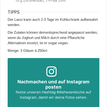
15 g Zitronensaft,
1 Prise Zimt
TIPPS
Der Lassi kann auch 2-3 Tage im Kühlschrank aufbewahrt
werden.
Die Zutaten können dementsprechend angepasst werden,
wenn du Joghurt und Milch durch eine Pflanzliche
Alternativen ersetzt, ist er sogar vegan.
Menge: 3 Gläser á 250ml
Nachmachen und auf Instagram
posten
Nutze unseren Hashtag
#diehexenküche
auf
Instagram, damit wir deine Fotos sehen.