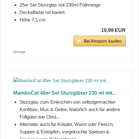
25er Set Sturzglas mit 230ml Füllmenge
Deckelfarbe rot kariert
Höhe 7,1 cm
19,99 EUR
Bei Amazon kaufen
Anzeige
MamboCat 40er Set Sturzgläser 230 ml mit...
Sturzglas zum Einkochen von selbstgemachter
Konfitüre, Mus & Gelee. Natürlich auch für andere
Füllgüter wie Obst...
Alternativ auch für Kräuter, Wurst oder Fleisch,
Suppen & Eintöpfen, vorgekochte Speisen &