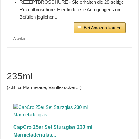
REZEPTBROSCHÜRE - Sie erhalten die 28-seitige
Rezeptbroschüre. Hier finden sie Anregungen zum
Befüllen jeglicher...
Bei Amazon kaufen
Anzeige
235ml
(z.B für Marmelade, Vanillezucker…)
CapCro 25er Set Sturzglas 230 ml
Marmeladenglas...