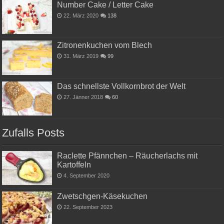
Number Cake / Letter Cake
22. März 2020
138
Zitronenkuchen vom Blech
31. März 2019
99
Das schnellste Vollkornbrot der Welt
27. Jänner 2018
60
Zufalls Posts
Raclette Pfännchen – Räucherlachs mit
Kartoffeln
4. September 2020
Zwetschgen-Käsekuchen
22. September 2023