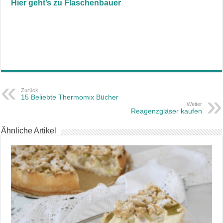
Hier geht’s zu Flaschenbauer
Zurück
15 Beliebte Thermomix Bücher
Weiter
Reagenzgläser kaufen
Ähnliche Artikel