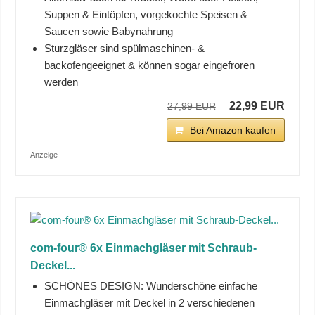
Suppen & Eintöpfen, vorgekochte Speisen &
Saucen sowie Babynahrung
Sturzgläser sind spülmaschinen- &
backofengeeignet & können sogar eingefroren
werden
22,99 EUR
27,99 EUR
Bei Amazon kaufen
Anzeige
com-four® 6x Einmachgläser mit Schraub-
Deckel...
SCHÖNES DESIGN: Wunderschöne einfache
Einmachgläser mit Deckel in 2 verschiedenen