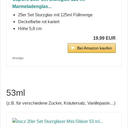
Marmeladenglas...
25er Set Sturzglas mit 125ml Füllmenge
Deckelfarbe rot kariert
Höhe 5,8 cm
19,99 EUR
Bei Amazon kaufen
Anzeige
53ml
(z.B. für verschiedene Zucker, Kräutersalz, Vanillepaste…)