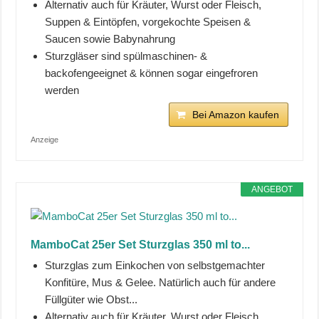
Alternativ auch für Kräuter, Wurst oder Fleisch,
Suppen & Eintöpfen, vorgekochte Speisen &
Saucen sowie Babynahrung
Sturzgläser sind spülmaschinen- &
backofengeeignet & können sogar eingefroren
werden
Bei Amazon kaufen
Anzeige
ANGEBOT
MamboCat 25er Set Sturzglas 350 ml to...
Sturzglas zum Einkochen von selbstgemachter
Konfitüre, Mus & Gelee. Natürlich auch für andere
Füllgüter wie Obst...
Alternativ auch für Kräuter, Wurst oder Fleisch,