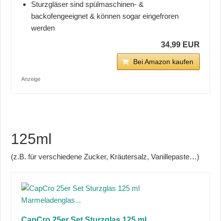
Sturzgläser sind spülmaschinen- &
backofengeeignet & können sogar eingefroren
werden
34,99 EUR
Bei Amazon kaufen
Anzeige
125ml
(z.B. für verschiedene Zucker, Kräutersalz, Vanillepaste…)
CapCro 25er Set Sturzglas 125 ml