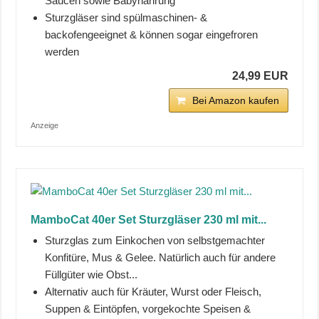
Saucen sowie Babynahrung
Sturzgläser sind spülmaschinen- &
backofengeeignet & können sogar eingefroren
werden
24,99 EUR
Bei Amazon kaufen
Anzeige
MamboCat 40er Set Sturzgläser 230 ml mit...
Sturzglas zum Einkochen von selbstgemachter
Konfitüre, Mus & Gelee. Natürlich auch für andere
Füllgüter wie Obst...
Alternativ auch für Kräuter, Wurst oder Fleisch,
Suppen & Eintöpfen, vorgekochte Speisen &