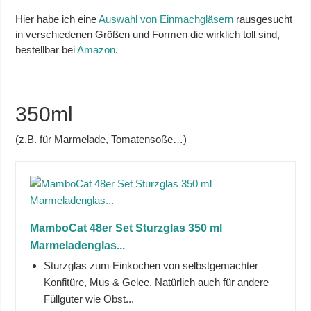
Hier habe ich eine
Auswahl von Einmachgläsern
rausgesucht
in verschiedenen Größen und Formen die wirklich toll sind,
bestellbar bei
Amazon
.
350ml
(z.B. für Marmelade, Tomatensoße…)
MamboCat 48er Set Sturzglas 350 ml
Marmeladenglas...
Sturzglas zum Einkochen von selbstgemachter
Konfitüre, Mus & Gelee. Natürlich auch für andere
Füllgüter wie Obst...