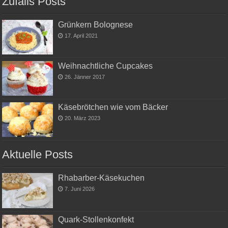
Zufalls Posts
Grünkern Bolognese
17. April 2021
Weihnachtliche Cupcakes
26. Jänner 2017
Käsebrötchen wie vom Bäcker
20. März 2023
Aktuelle Posts
Rhabarber-Käsekuchen
7. Juni 2026
Quark-Stollenkonfekt