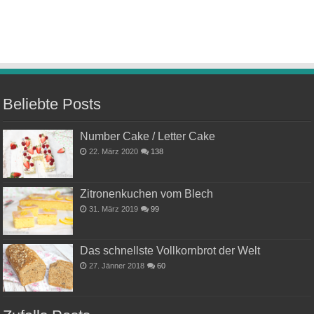
Beliebte Posts
Number Cake / Letter Cake
22. März 2020
138
Zitronenkuchen vom Blech
31. März 2019
99
Das schnellste Vollkornbrot der Welt
27. Jänner 2018
60