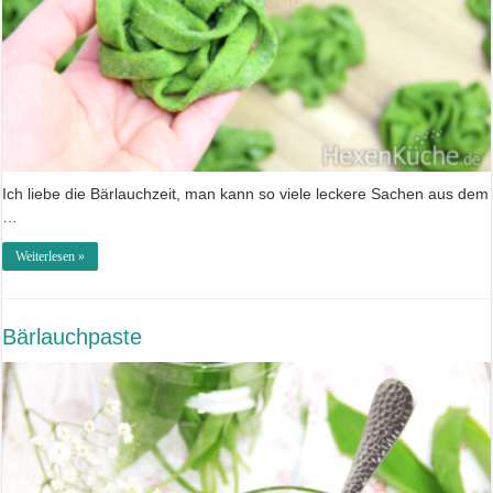
Ich liebe die Bärlauchzeit, man kann so viele leckere Sachen aus dem
…
Weiterlesen »
Bärlauchpaste