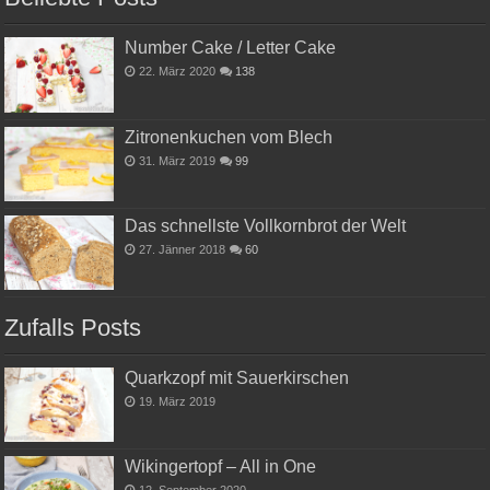
Number Cake / Letter Cake
22. März 2020
138
Zitronenkuchen vom Blech
31. März 2019
99
Das schnellste Vollkornbrot der Welt
27. Jänner 2018
60
Zufalls Posts
Quarkzopf mit Sauerkirschen
19. März 2019
Wikingertopf – All in One