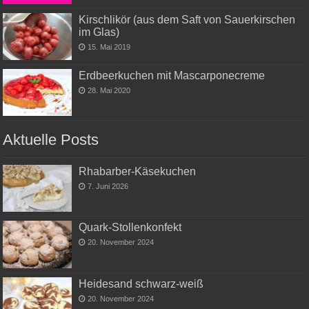
Kirschlikör (aus dem Saft von Sauerkirschen
im Glas)
15. Mai 2019
Erdbeerkuchen mit Mascarponecreme
28. Mai 2020
Aktuelle Posts
Rhabarber-Käsekuchen
7. Juni 2026
Quark-Stollenkonfekt
20. November 2024
Heidesand schwarz-weiß
20. November 2024