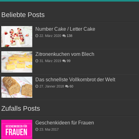
Beliebte Posts
Number Cake / Letter Cake
22. März 2020
138
Zitronenkuchen vom Blech
31. März 2019
99
Das schnellste Vollkornbrot der Welt
27. Jänner 2018
60
Zufalls Posts
Geschenkideen für Frauen
23. Mai 2017