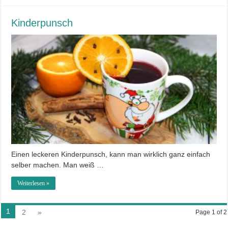
Kinderpunsch
Einen leckeren Kinderpunsch, kann man wirklich ganz einfach
selber machen. Man weiß …
Weiterlesen »
1
2
»
Page 1 of 2