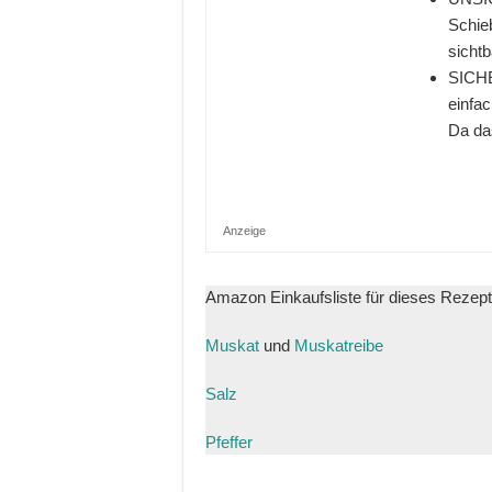
Schieb
sichtb
SICHE
einfac
Da das
Anzeige
Amazon Einkaufsliste für dieses Rezept
Muskat
und
Muskatreibe
Salz
Pfeffer