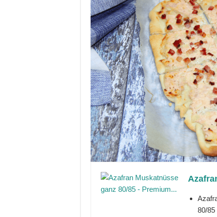
Azafra
Azafr
80/85