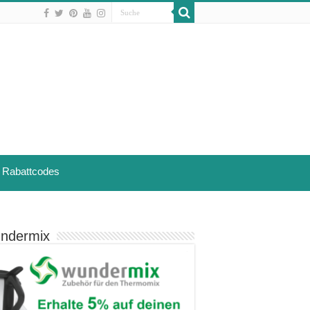
Rabattcodes
ndermix