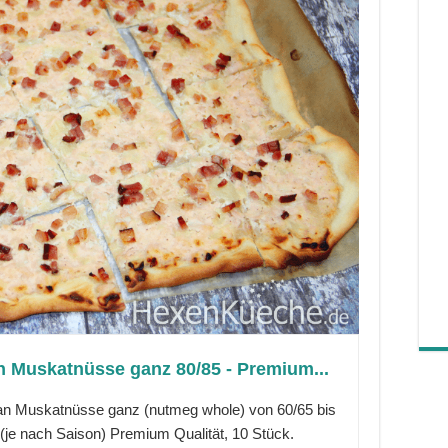
n Muskatnüsse ganz 80/85 - Premium...
an Muskatnüsse ganz (nutmeg whole) von 60/65 bis
 (je nach Saison) Premium Qualität, 10 Stück.