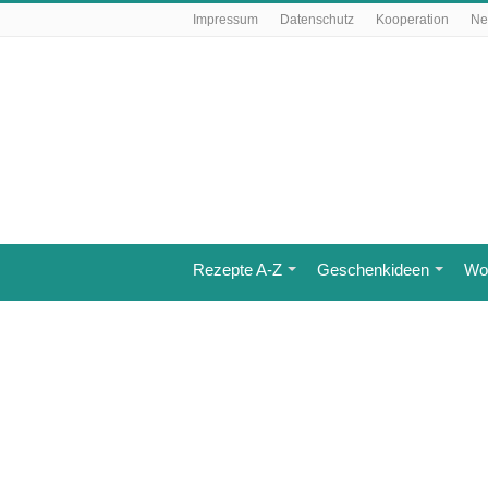
Impressum
Datenschutz
Kooperation
Ne
Rezepte A-Z
Geschenkideen
Wo 