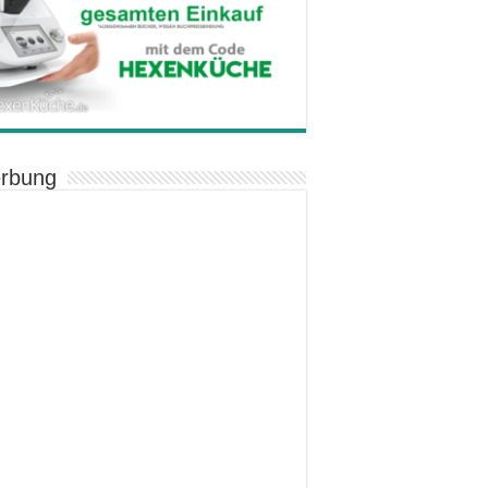
rbung