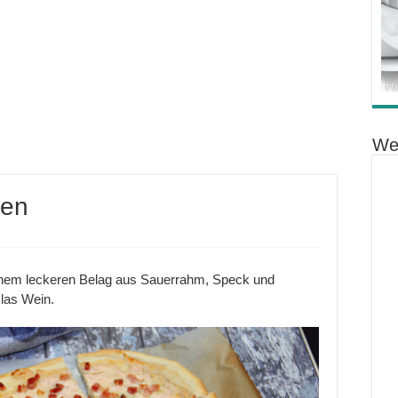
We
hen
einem leckeren Belag aus Sauerrahm, Speck und
las Wein.