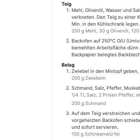
Teig
Mehl, Olivenöl, Wasser und Sal
verkneten. Den Teig zu einer K
Min. in den Kühlschrank legen.
250 g Mehl,
30 g Olivenöl,
120
Backofen auf 250°C O/U (Umluf
bemehlten Arbeitsfläche dünn 
Backpapier belegtes Backblech
Belag
Zwiebel in den Mixtopf geben, 3
200 g Zwiebeln
Schmand, Salz, Pfeffer, Muskat
1/4 TL Salz,
2 Prisen Pfeffer,
e
200 g Schmand
Auf dem Teig verstreichen und
vorgeheizten Backofen schiebe
und sofort servieren.
100 g Schinkenwürfel