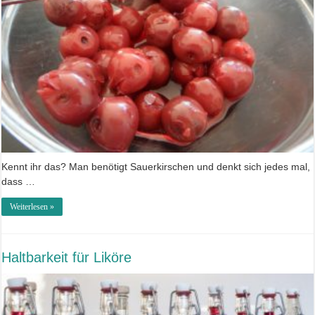
Kennt ihr das? Man benötigt Sauerkirschen und denkt sich jedes mal,
dass …
Weiterlesen »
Haltbarkeit für Liköre