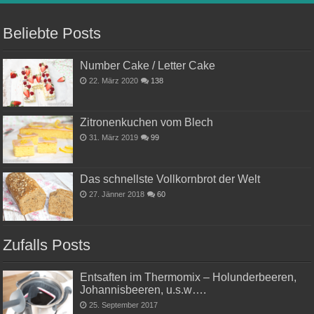
Beliebte Posts
Number Cake / Letter Cake
22. März 2020
138
Zitronenkuchen vom Blech
31. März 2019
99
Das schnellste Vollkornbrot der Welt
27. Jänner 2018
60
Zufalls Posts
Entsaften im Thermomix – Holunderbeeren,
Johannisbeeren, u.s.w….
25. September 2017