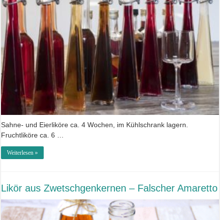
Sahne- und Eierliköre ca. 4 Wochen, im Kühlschrank lagern.
Fruchtliköre ca. 6 …
Weiterlesen »
Likör aus Zwetschgenkernen – Falscher Amaretto