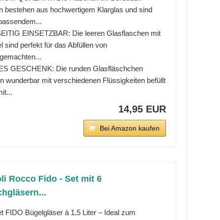
n bestehen aus hochwertigem Klarglas und sind
passendem...
EITIG EINSETZBAR: Die leeren Glasflaschen mit
 sind perfekt für das Abfüllen von
tgemachten...
S GESCHENK: Die runden Glasfläschchen
n wunderbar mit verschiedenen Flüssigkeiten befüllt
it...
14,95 EUR
Bei Amazon kaufen
li Rocco Fido - Set mit 6
hgläsern...
t FIDO Bügelgläser à 1,5 Liter – Ideal zum