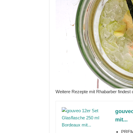
Weitere Rezepte mit Rhabarber findest
gouveo
mit...
PREMI