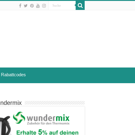
Rabattcodes
ndermix