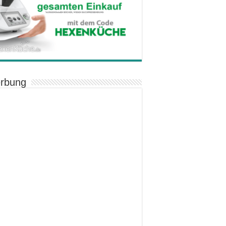
rbung