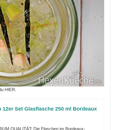
 du HIER.
 12er Set Glasflasche 250 ml Bordeaux
UM QUALITÄT: Die Flaschen im Bordeaux-