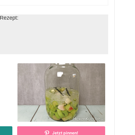
 Rezept:
Jetzt pinnen!