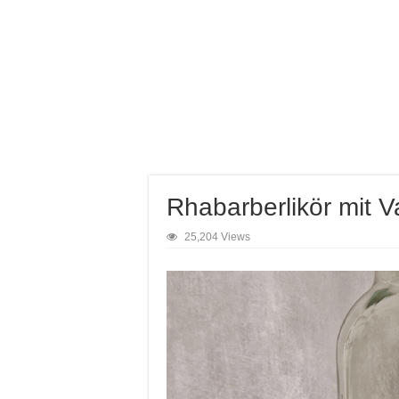
Rhabarberlikör mit Va
25,204 Views