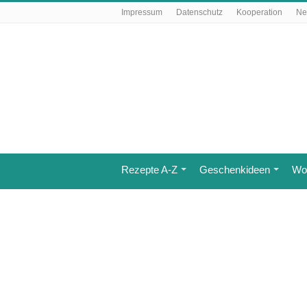
Impressum
Datenschutz
Kooperation
Ne
Rezepte A-Z
Geschenkideen
Wo 