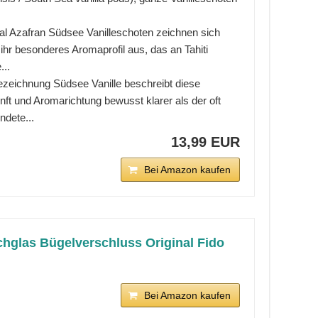
nal Azafran Südsee Vanilleschoten zeichnen sich
ihr besonderes Aromaprofil aus, das an Tahiti
...
ezeichnung Südsee Vanille beschreibt diese
ft und Aromarichtung bewusst klarer als der oft
ndete...
13,99 EUR
Bei Amazon kaufen
hglas Bügelverschluss Original Fido
Bei Amazon kaufen