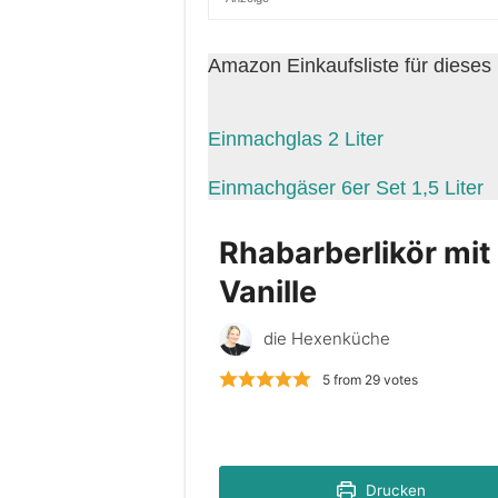
Amazon Einkaufsliste für dieses
Einmachglas 2 Liter
Einmachgäser 6er Set 1,5 Liter
Rhabarberlikör mit
Vanille
die Hexenküche
5
from
29
votes
Drucken