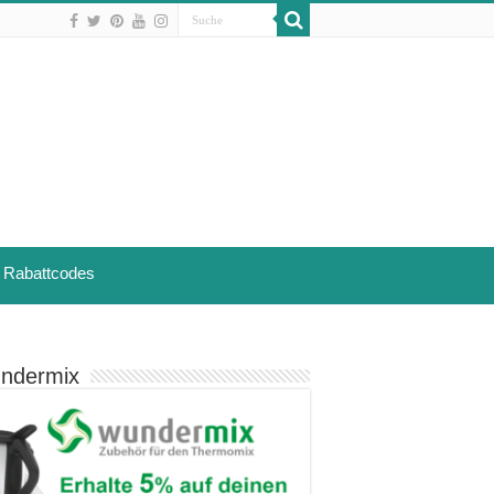
Rabattcodes
ndermix