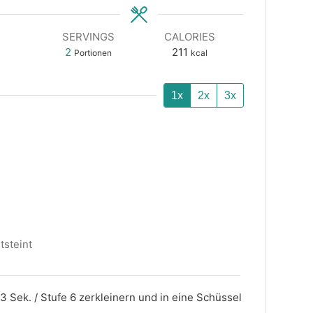
SERVINGS
CALORIES
2
211
Portionen
kcal
1x
2x
3x
tsteint
 Sek. / Stufe 6 zerkleinern und in eine Schüssel