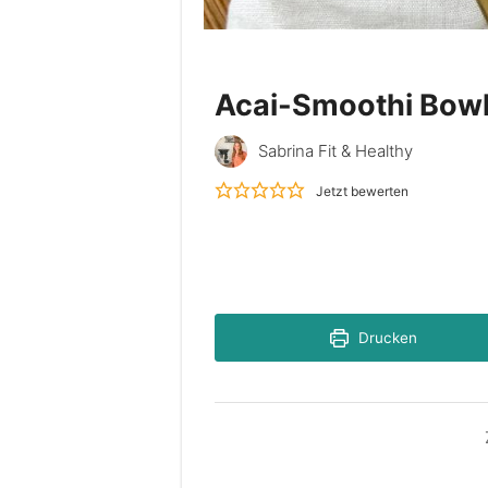
Acai-Smoothi Bow
Sabrina Fit & Healthy
Jetzt bewerten
Drucken