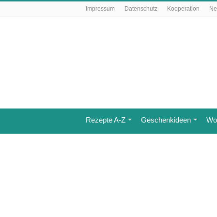
Impressum
Datenschutz
Kooperation
Ne
Rezepte A-Z
Geschenkideen
Wo 