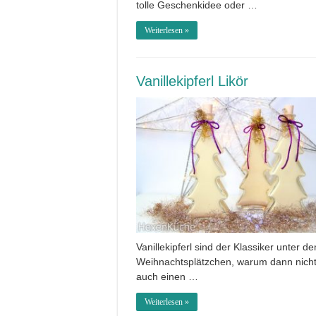
tolle Geschenkidee oder …
Weiterlesen »
Vanillekipferl Likör
Vanillekipferl sind der Klassiker unter de
Weihnachtsplätzchen, warum dann nich
auch einen …
Weiterlesen »