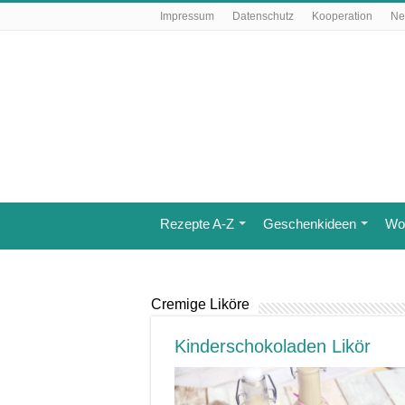
Impressum
Datenschutz
Kooperation
Ne
Rezepte A-Z
Geschenkideen
Wo 
Cremige Liköre
Kinderschokoladen Likör