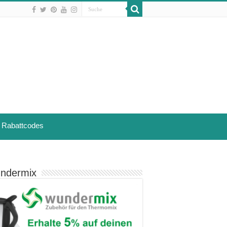
Rabattcodes
ndermix