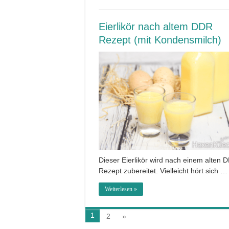
Eierlikör nach altem DDR
Rezept (mit Kondensmilch)
Dieser Eierlikör wird nach einem alten 
Rezept zubereitet. Vielleicht hört sich …
Weiterlesen »
1
2
»