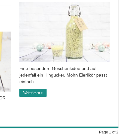
Eine besondere Geschenkidee und auf
jedenfall ein Hingucker. Mohn Eierlikör passt
einfach …
Weiterlesen »
DDR
Page 1 of 2