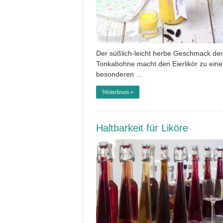
Der süßlich-leicht herbe Geschmack der
Tonkabohne macht den Eierlikör zu ein
besonderen …
Weiterlesen »
Haltbarkeit für Liköre