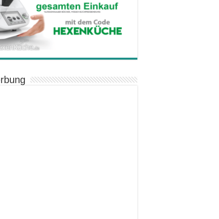
rbung