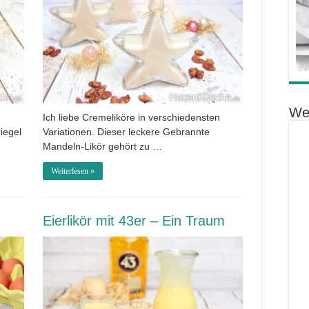
We
Ich liebe Cremeliköre in verschiedensten
iegel
Variationen. Dieser leckere Gebrannte
Mandeln-Likör gehört zu …
Weiterlesen »
Eierlikör mit 43er – Ein Traum