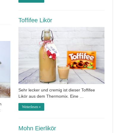
Toffifee Likör
Sehr lecker und cremig ist dieser Toffifee
Likör aus dem Thermomix. Eine …
n
Weiterlesen »
t
Mohn Eierlikör