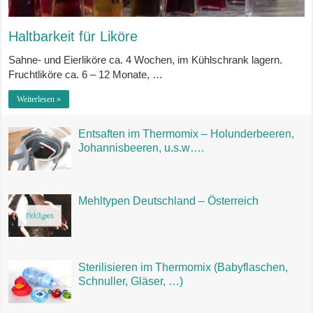
Haltbarkeit für Liköre
Sahne- und Eierliköre ca. 4 Wochen, im Kühlschrank lagern.
Fruchtliköre ca. 6 – 12 Monate, …
Weiterlesen »
Entsaften im Thermomix – Holunderbeeren,
Johannisbeeren, u.s.w….
Mehltypen Deutschland – Österreich
Sterilisieren im Thermomix (Babyflaschen,
Schnuller, Gläser, …)