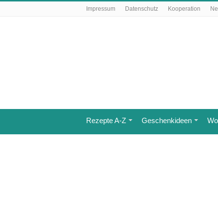
Impressum
Datenschutz
Kooperation
Ne
Rezepte A-Z
Geschenkideen
Wo 