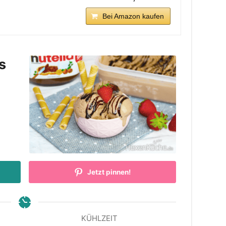
Bei Amazon kaufen
s
Jetzt pinnen!
KÜHLZEIT