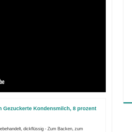
 Gezuckerte Kondensmilch, 8 prozent
behandelt, dickflüssig - Zum Backen, zum