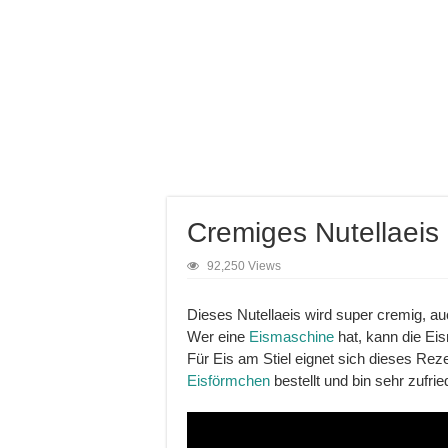
Cremiges Nutellaeis
92,250 Views
Dieses Nutellaeis wird super cremig, a
Wer eine
Eismaschine
hat, kann die Ei
Für Eis am Stiel eignet sich dieses Rez
Eisförmchen
bestellt und bin sehr zufrie