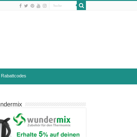
Rabattcodes
ndermix