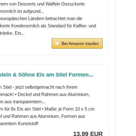
inern von Desserts und Waffeln Gezuckerte
smilch ist aufgrund...
t-europäischen Ländern betrachtet man die
kerte Kondensmilch als Standard für Kaffee- und
ränke. Ein...
Bei Amazon kaufen
tein & Söhne Eis am Stiel Formen...
 Stiel - jetzt selbstgemacht nach Ihrem
mack! • Deckel und Rahmen aus Aluminium,
n aus transparentem...
m für 8x Eis am Stiel • Maße: je Form 10 x 5 cm
l und Rahmen aus Aluminium, Formen aus
parentem Kunststoff
13,99 EUR