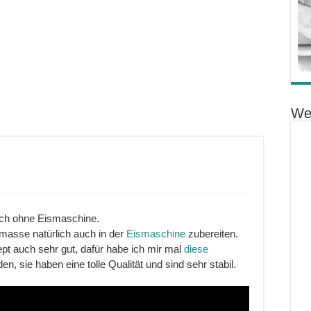
We
uch ohne Eismaschine.
smasse natürlich auch in der
Eismaschine
zubereiten.
ept auch sehr gut, dafür habe ich mir mal
diese
den, sie haben eine tolle Qualität und sind sehr stabil.