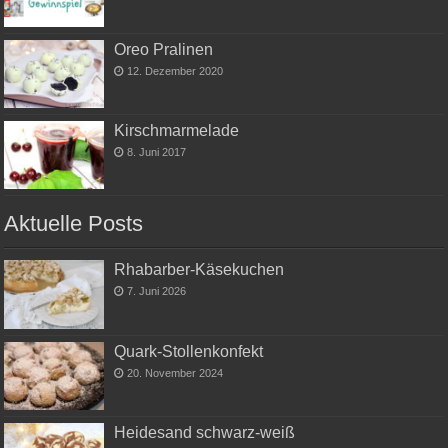
Oreo Pralinen
12. Dezember 2020
Kirschmarmelade
8. Juni 2017
Aktuelle Posts
Rhabarber-Käsekuchen
7. Juni 2026
Quark-Stollenkonfekt
20. November 2024
Heidesand schwarz-weiß