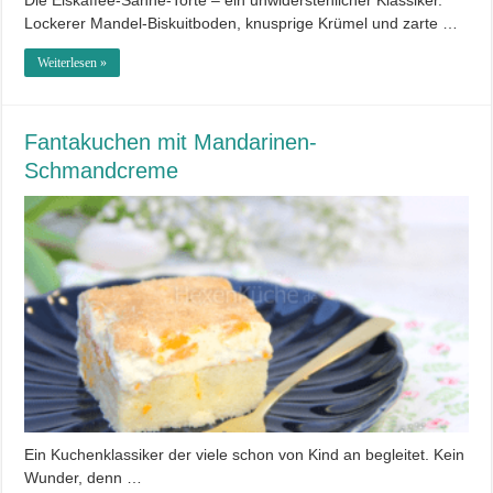
Die Eiskaffee-Sahne-Torte – ein unwiderstehlicher Klassiker.
Lockerer Mandel-Biskuitboden, knusprige Krümel und zarte …
Weiterlesen »
Fantakuchen mit Mandarinen-
Schmandcreme
Ein Kuchenklassiker der viele schon von Kind an begleitet. Kein
Wunder, denn …