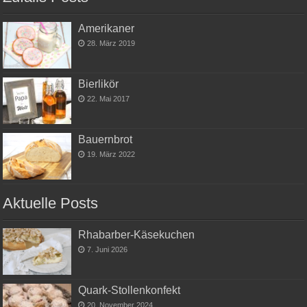
Amerikaner
28. März 2019
Bierlikör
22. Mai 2017
Bauernbrot
19. März 2022
Aktuelle Posts
Rhabarber-Käsekuchen
7. Juni 2026
Quark-Stollenkonfekt
20. November 2024