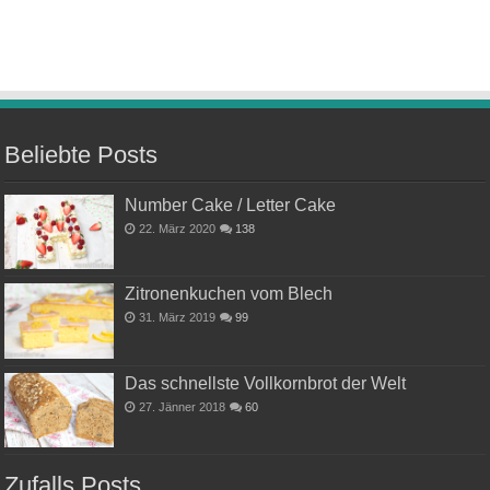
Beliebte Posts
Number Cake / Letter Cake
22. März 2020
138
Zitronenkuchen vom Blech
31. März 2019
99
Das schnellste Vollkornbrot der Welt
27. Jänner 2018
60
Zufalls Posts