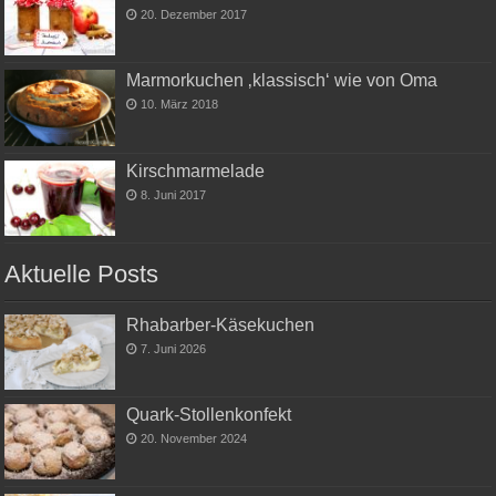
20. Dezember 2017
Marmorkuchen ‚klassisch‘ wie von Oma
10. März 2018
Kirschmarmelade
8. Juni 2017
Aktuelle Posts
Rhabarber-Käsekuchen
7. Juni 2026
Quark-Stollenkonfekt
20. November 2024