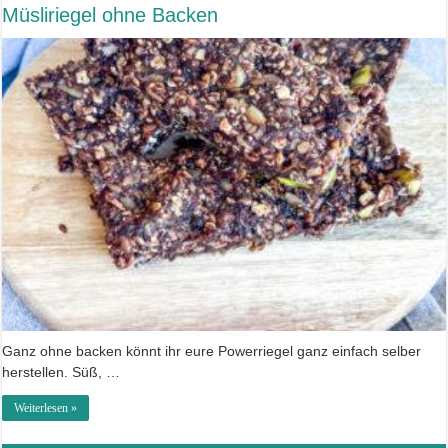
Müsliriegel ohne Backen
Ganz ohne backen könnt ihr eure Powerriegel ganz einfach selber
herstellen. Süß, …
Weiterlesen »