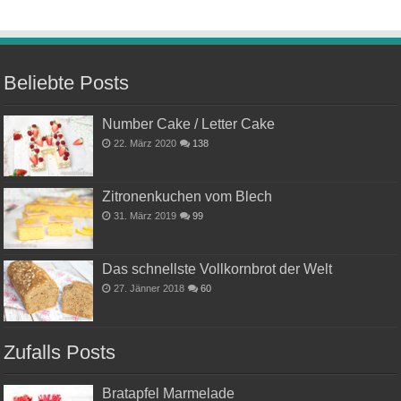
Beliebte Posts
Number Cake / Letter Cake
22. März 2020
138
Zitronenkuchen vom Blech
31. März 2019
99
Das schnellste Vollkornbrot der Welt
27. Jänner 2018
60
Zufalls Posts
Bratapfel Marmelade