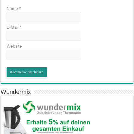
Name
*
E-Mail
*
Website
Wundermix