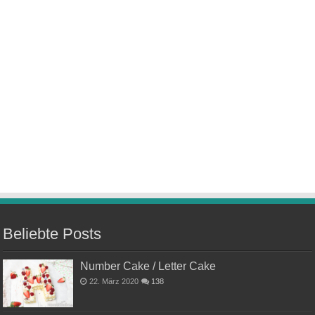
Beliebte Posts
Number Cake / Letter Cake
22. März 2020
138