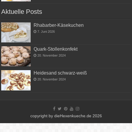
Aktuelle Posts
Rhabarber-Käsekuchen
7. Juni 2026
Quark-Stollenkonfekt
20. November 2024
Heidesand schwarz-weiß
20. November 2024
copyright by dieHexenkueche.de 2026