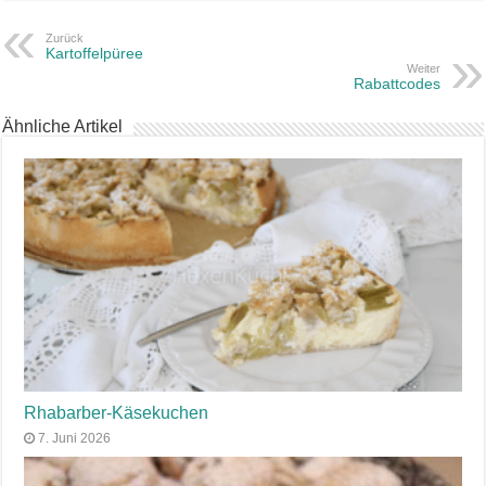
Zurück
Kartoffelpüree
Weiter
Rabattcodes
Ähnliche Artikel
Rhabarber-Käsekuchen
7. Juni 2026