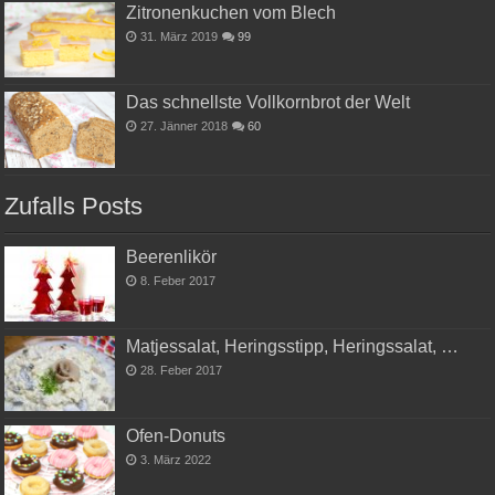
Zitronenkuchen vom Blech
31. März 2019
99
Das schnellste Vollkornbrot der Welt
27. Jänner 2018
60
Zufalls Posts
Beerenlikör
8. Feber 2017
Matjessalat, Heringsstipp, Heringssalat, …
28. Feber 2017
Ofen-Donuts
3. März 2022