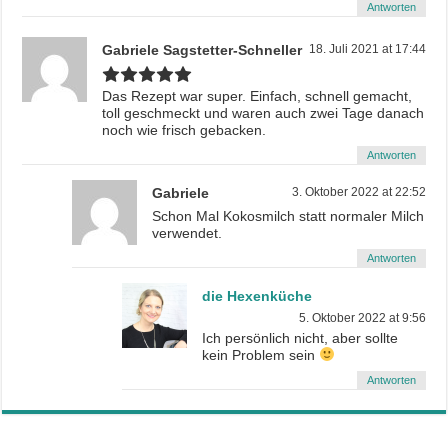
Antworten
Gabriele Sagstetter-Schneller
18. Juli 2021 at 17:44
Das Rezept war super. Einfach, schnell gemacht,
toll geschmeckt und waren auch zwei Tage danach
noch wie frisch gebacken.
Antworten
Gabriele
3. Oktober 2022 at 22:52
Schon Mal Kokosmilch statt normaler Milch
verwendet.
Antworten
die Hexenküche
5. Oktober 2022 at 9:56
Ich persönlich nicht, aber sollte
kein Problem sein
Antworten