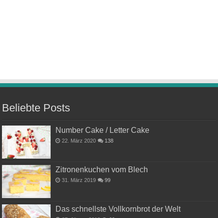
Beliebte Posts
Number Cake / Letter Cake
22. März 2020
138
Zitronenkuchen vom Blech
31. März 2019
99
Das schnellste Vollkornbrot der Welt