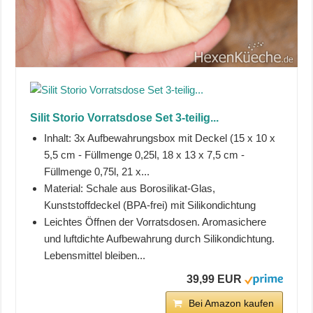
Silit Storio Vorratsdose Set 3-teilig...
Inhalt: 3x Aufbewahrungsbox mit Deckel (15 x 10 x
5,5 cm - Füllmenge 0,25l, 18 x 13 x 7,5 cm -
Füllmenge 0,75l, 21 x...
Material: Schale aus Borosilikat-Glas,
Kunststoffdeckel (BPA-frei) mit Silikondichtung
Leichtes Öffnen der Vorratsdosen. Aromasichere
und luftdichte Aufbewahrung durch Silikondichtung.
Lebensmittel bleiben...
39,99 EUR
Bei Amazon kaufen