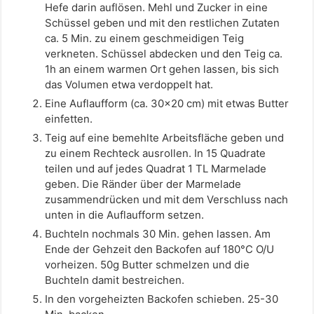
Hefe darin auflösen. Mehl und Zucker in eine
Schüssel geben und mit den restlichen Zutaten
ca. 5 Min. zu einem geschmeidigen Teig
verkneten. Schüssel abdecken und den Teig ca.
1h an einem warmen Ort gehen lassen, bis sich
das Volumen etwa verdoppelt hat.
Eine Auflaufform (ca. 30x20 cm) mit etwas Butter
einfetten.
Teig auf eine bemehlte Arbeitsfläche geben und
zu einem Rechteck ausrollen. In 15 Quadrate
teilen und auf jedes Quadrat 1 TL Marmelade
geben. Die Ränder über der Marmelade
zusammendrücken und mit dem Verschluss nach
unten in die Auflaufform setzen.
Buchteln nochmals 30 Min. gehen lassen. Am
Ende der Gehzeit den Backofen auf 180°C O/U
vorheizen. 50g Butter schmelzen und die
Buchteln damit bestreichen.
In den vorgeheizten Backofen schieben. 25-30