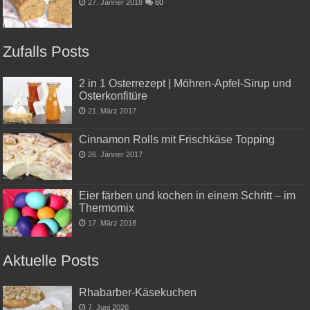
27. Jänner 2018
60
Zufalls Posts
2 in 1 Osterrezept | Möhren-Apfel-Sirup und
Osterkonfitüre
21. März 2017
Cinnamon Rolls mit Frischkäse Topping
26. Jänner 2017
Eier färben und kochen in einem Schritt – im
Thermomix
17. März 2018
Aktuelle Posts
Rhabarber-Käsekuchen
7. Juni 2026