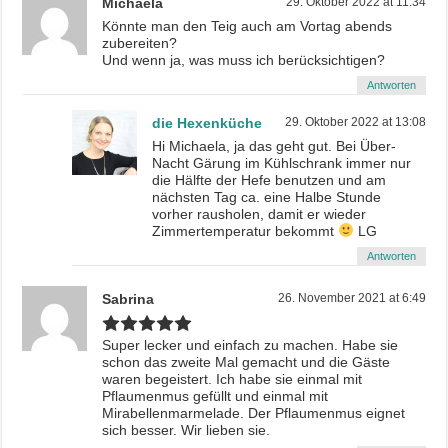
Michaela
29. Oktober 2022 at 11:34
Könnte man den Teig auch am Vortag abends
zubereiten?
Und wenn ja, was muss ich berücksichtigen?
Antworten
die Hexenküche
29. Oktober 2022 at 13:08
Hi Michaela, ja das geht gut. Bei Über-
Nacht Gärung im Kühlschrank immer nur
die Hälfte der Hefe benutzen und am
nächsten Tag ca. eine Halbe Stunde
vorher rausholen, damit er wieder
Zimmertemperatur bekommt
LG
Antworten
Sabrina
26. November 2021 at 6:49
Super lecker und einfach zu machen. Habe sie
schon das zweite Mal gemacht und die Gäste
waren begeistert. Ich habe sie einmal mit
Pflaumenmus gefüllt und einmal mit
Mirabellenmarmelade. Der Pflaumenmus eignet
sich besser. Wir lieben sie.