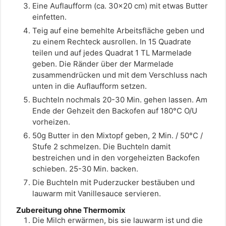
Eine Auflaufform (ca. 30x20 cm) mit etwas Butter
einfetten.
Teig auf eine bemehlte Arbeitsfläche geben und
zu einem Rechteck ausrollen. In 15 Quadrate
teilen und auf jedes Quadrat 1 TL Marmelade
geben. Die Ränder über der Marmelade
zusammendrücken und mit dem Verschluss nach
unten in die Auflaufform setzen.
Buchteln nochmals 20-30 Min. gehen lassen. Am
Ende der Gehzeit den Backofen auf 180°C O/U
vorheizen.
50g Butter in den Mixtopf geben, 2 Min. / 50°C /
Stufe 2 schmelzen. Die Buchteln damit
bestreichen und in den vorgeheizten Backofen
schieben. 25-30 Min. backen.
Die Buchteln mit Puderzucker bestäuben und
lauwarm mit Vanillesauce servieren.
Zubereitung ohne Thermomix
Die Milch erwärmen, bis sie lauwarm ist und die