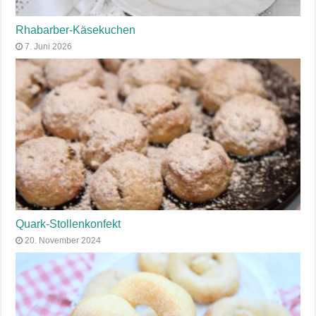
Rhabarber-Käsekuchen
7. Juni 2026
Quark-Stollenkonfekt
20. November 2024