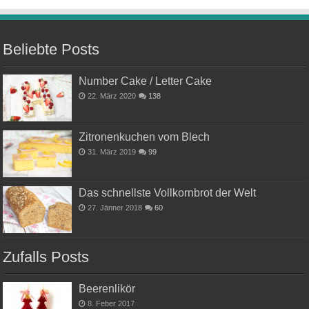
Beliebte Posts
Number Cake / Letter Cake
22. März 2020
138
Zitronenkuchen vom Blech
31. März 2019
99
Das schnellste Vollkornbrot der Welt
27. Jänner 2018
60
Zufalls Posts
Beerenlikör
8. Feber 2017