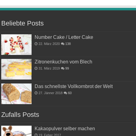
Beliebte Posts
Number Cake / Letter Cake
22. März 2020
138
Zitronenkuchen vom Blech
31. März 2019
99
Das schnellste Vollkornbrot der Welt
27. Jänner 2018
60
Zufalls Posts
Kakaopulver selber machen
19. Feber 2017