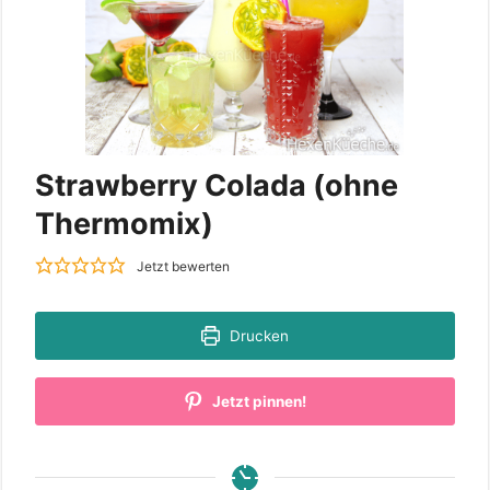
Strawberry Colada (ohne
Thermomix)
Jetzt bewerten
Drucken
Jetzt pinnen!