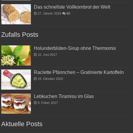
Das schnellste Vollkornbrot der Welt
27. Jänner 2018
60
Zufalls Posts
Holunderblüten-Sirup ohne Thermomix
10. Juni 2017
Raclette Pfännchen – Gratinierte Kartoffeln
16. Oktober 2020
Lebkuchen Tiramisu im Glas
9. Feber 2017
Aktuelle Posts