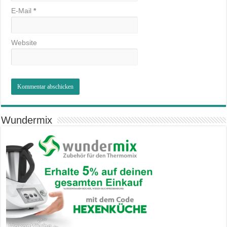
E-Mail
*
Website
Wundermix