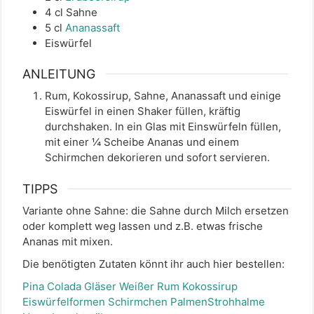
4
cl
Sahne
5
cl
Ananassaft
Eiswürfel
ANLEITUNG
Rum, Kokossirup, Sahne, Ananassaft und einige
Eiswürfel in einen Shaker füllen, kräftig
durchshaken. In ein Glas mit Einswürfeln füllen,
mit einer ¼ Scheibe Ananas und einem
Schirmchen dekorieren und sofort servieren.
TIPPS
Variante ohne Sahne: die Sahne durch Milch ersetzen
oder komplett weg lassen und z.B. etwas frische
Ananas mit mixen.
Die benötigten Zutaten könnt ihr auch hier bestellen:
Pina Colada Gläser
Weißer Rum
Kokossirup
Eiswürfelformen
Schirmchen
Palmen
Strohhalme