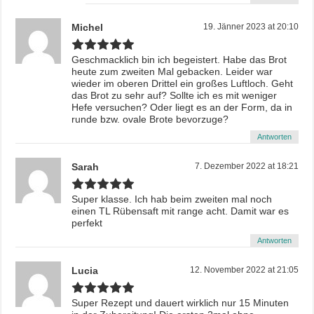
Michel
19. Jänner 2023 at 20:10
Geschmacklich bin ich begeistert. Habe das Brot
heute zum zweiten Mal gebacken. Leider war
wieder im oberen Drittel ein großes Luftloch. Geht
das Brot zu sehr auf? Sollte ich es mit weniger
Hefe versuchen? Oder liegt es an der Form, da in
runde bzw. ovale Brote bevorzuge?
Antworten
Sarah
7. Dezember 2022 at 18:21
Super klasse. Ich hab beim zweiten mal noch
einen TL Rübensaft mit range acht. Damit war es
perfekt
Antworten
Lucia
12. November 2022 at 21:05
Super Rezept und dauert wirklich nur 15 Minuten