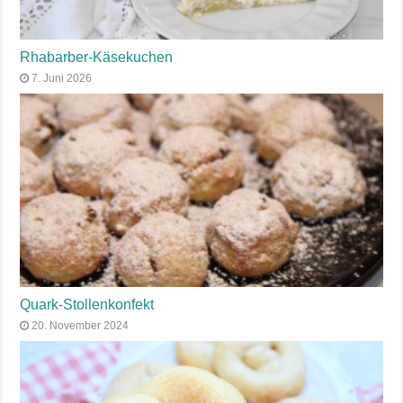
Rhabarber-Käsekuchen
7. Juni 2026
Quark-Stollenkonfekt
20. November 2024