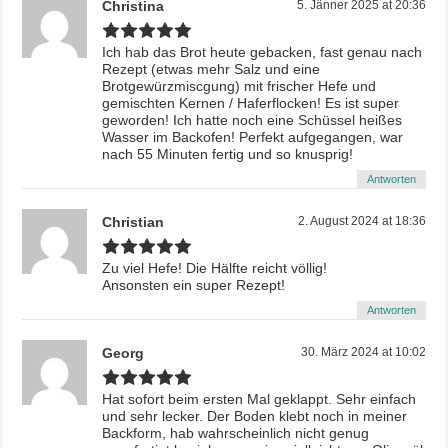
Christina
5. Jänner 2025 at 20:36
Ich hab das Brot heute gebacken, fast genau nach
Rezept (etwas mehr Salz und eine
Brotgewürzmiscgung) mit frischer Hefe und
gemischten Kernen / Haferflocken! Es ist super
geworden! Ich hatte noch eine Schüssel heißes
Wasser im Backofen! Perfekt aufgegangen, war
nach 55 Minuten fertig und so knusprig!
Antworten
Christian
2. August 2024 at 18:36
Zu viel Hefe! Die Hälfte reicht völlig!
Ansonsten ein super Rezept!
Antworten
Georg
30. März 2024 at 10:02
Hat sofort beim ersten Mal geklappt. Sehr einfach
und sehr lecker. Der Boden klebt noch in meiner
Backform, hab wahrscheinlich nicht genug