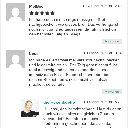
MelBee
2. Dezember 2021 at 12:40
Ich habe noch nie so regelmässig ein Brot
nachgebacken, wie dieses Brot. Das vorherige ist
noch nicht ganz aufgegessen, da rühr ich schon
den nächsten Teig an. Mega!
Antworten
Lessi
1. Oktober 2021 at 10:54
Ich habe es jetzt zwei mal versucht nachzubacken
und leider wird es nix. Der Teig geht nicht auf, ist
total matschig und schmeckt und riecht sooo
intensiv nach Essig. Eigentlich kann man bei
diesem Rezept nun wirklich nicht viel falsch
machen, so schade.
Antworten
die Hexenküche
1. Oktober 2021 at 15:23
Hi Lessi, das ist echt schade. Hast du denn
auch wirklich alles die gleichen Zutaten
verwendet? Es haben mir schon
Lederinnen geschrieben, dass sie das