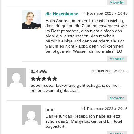
Antworten
die Hexenküche
7. November 2021 at 10:45
Hallo Andrea, in erster Linie ist es wichtig,
dass du genau die Zutaten verwendest wie
im Rezept stehen, also nicht einfach das
Mehl o.ä. austauschen, das machen
nämlich einige und dann wundern sie sich
warum es nicht klappt, denn Vollkornmehl
benötigt mehr Wasser als ’normales‘. LG
Antworten
SaKaWu
30. Juni 2021 at 22:02
Super, super lecker und geht echt ganz schnell.
Schon zweimal gebacken.
Antworten
Irirs
14. Dezember 2023 at 20:15
Danke für das Rezept. Ich habe es jetzt
schon das 2. Mal gebacken und bin total
begeistert.
Antworten