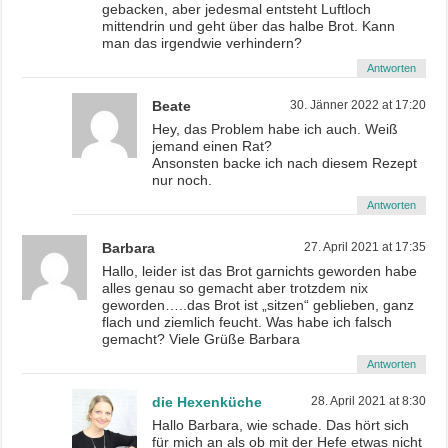
gebacken, aber jedesmal entsteht Luftloch
mittendrin und geht über das halbe Brot. Kann
man das irgendwie verhindern?
Antworten
Beate
30. Jänner 2022 at 17:20
Hey, das Problem habe ich auch. Weiß
jemand einen Rat?
Ansonsten backe ich nach diesem Rezept
nur noch.
Antworten
Barbara
27. April 2021 at 17:35
Hallo, leider ist das Brot garnichts geworden habe
alles genau so gemacht aber trotzdem nix
geworden…..das Brot ist „sitzen“ geblieben, ganz
flach und ziemlich feucht. Was habe ich falsch
gemacht? Viele Grüße Barbara
Antworten
die Hexenküche
28. April 2021 at 8:30
Hallo Barbara, wie schade. Das hört sich
für mich an als ob mit der Hefe etwas nicht