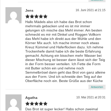
Jens
16. Juni 2021 at 21:15
Hallo Mädels also ich habe das Brot schon
mehrmals gebacken und es ist mir immer
gelungen ich mische das Mehl immer. Am besten
schmeckt es mir mit Dinkel und Roggen Vollkorn
das Mehl habe ich direkt aus der Mühle und den
Körner Mix auch. Ich mache immer noch etwas
Kreuz Kümmel und Haferflocken dazu. Ich nehme
Trockenhefe damit habe ich die beste Erfahrung
gemacht. Achtung ein bisschen mehr Wasser bei
dieser Mischung ist besser dann lässt sich der Teig
in der Form besser verteilen. Ich Fette die Form
mit Butter schön ein und nehme noch
Semmelbrösel dann geht das Brot von ganz alleine
aus der Form. Und ich schneide den Teig auf der
Oberfläche noch ein. Beste Grüße aus der Küche
Antworten
Agatha
10. Mai 2021 at 20:31
Das Brot ist super lecker! Habs schon zweimal