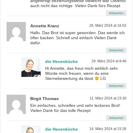
angefertigt beziehungsweise vielleicht war Olivenöl
auch nicht das richtige. Vielen Dank fürs Rezept
Antworten
Annette Kranz
26. März 2024 at 16:02
Hallo. Das Brot ist super geworden. Das werde ich
öfter backen. Schnell und einfach Vielen Dank
dafür.
Antworten
die Hexenküche
29. März 2024 at 8:46
Hi Annette, das freut mich wirklich sehr.
Würde mich freuen, wenn du eine
Sternebewertung da lässt
LG
Antworten
Birgit Thomas
11. März 2024 at 23:30
Ein einfaches, schnelles und sehr leckeres Brot!
Vielen Dank für das tolle Rezept
Antworten
die Hexenküche
14. März 2024 at 15:26