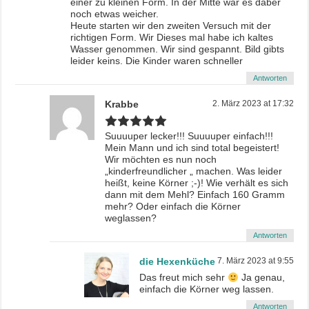
einer zu kleinen Form. In der Mitte war es daber
noch etwas weicher.
Heute starten wir den zweiten Versuch mit der
richtigen Form. Wir Dieses mal habe ich kaltes
Wasser genommen. Wir sind gespannt. Bild gibts
leider keins. Die Kinder waren schneller
Antworten
Krabbe
2. März 2023 at 17:32
Suuuuper lecker!!! Suuuuper einfach!!!
Mein Mann und ich sind total begeistert!
Wir möchten es nun noch
„kinderfreundlicher „ machen. Was leider
heißt, keine Körner ;-)! Wie verhält es sich
dann mit dem Mehl? Einfach 160 Gramm
mehr? Oder einfach die Körner
weglassen?
Antworten
die Hexenküche
7. März 2023 at 9:55
Das freut mich sehr
Ja genau,
einfach die Körner weg lassen.
Antworten