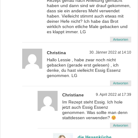
Rezept genau nach Anleitung gemacht
haben und dann sind wir drauf gekommen,
dass sie ein anderes Mehl verwendet
haben. Vielleicht stimmt auch etwas mit
deiner Hefe nicht? Ich habe das Brot
wirklich schon etliche Male gebacken und
es klappt immer. LG
Antworten
Christina
30. Jänner 2022 at 14:10
Hallo Lessie , habe zwar noch nicht
gebacken (gerade erst gelesen) , ich
denke, du hast vielleicht Essig Essenz
genommen. LG
Antworten
Christiane
9. April 2022 at 17:39
Im Rezept steht Essig. Ich hole
jetzt auch Essig Essenz
genommen. Was sollte man denn
stattdessen verwenden?
Antworten
die Hexenküche