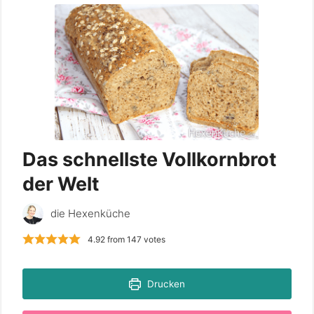
Das schnellste Vollkornbrot
der Welt
die Hexenküche
4.92
from
147
votes
Drucken