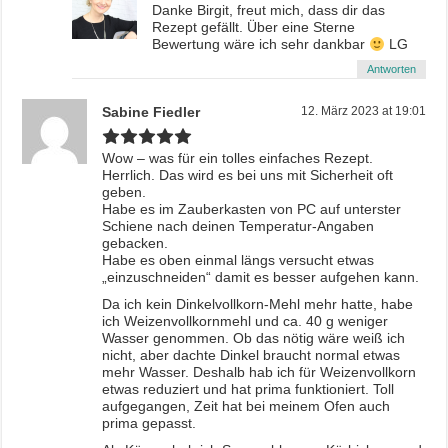
Danke Birgit, freut mich, dass dir das
Rezept gefällt. Über eine Sterne
Bewertung wäre ich sehr dankbar
LG
Antworten
Sabine Fiedler
12. März 2023 at 19:01
Wow – was für ein tolles einfaches Rezept.
Herrlich. Das wird es bei uns mit Sicherheit oft
geben.
Habe es im Zauberkasten von PC auf unterster
Schiene nach deinen Temperatur-Angaben
gebacken.
Habe es oben einmal längs versucht etwas
„einzuschneiden“ damit es besser aufgehen kann.
Da ich kein Dinkelvollkorn-Mehl mehr hatte, habe
ich Weizenvollkornmehl und ca. 40 g weniger
Wasser genommen. Ob das nötig wäre weiß ich
nicht, aber dachte Dinkel braucht normal etwas
mehr Wasser. Deshalb hab ich für Weizenvollkorn
etwas reduziert und hat prima funktioniert. Toll
aufgegangen, Zeit hat bei meinem Ofen auch
prima gepasst.