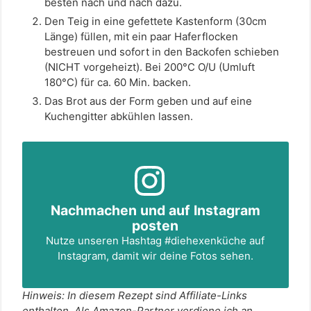
besten nach und nach dazu.
Den Teig in eine gefettete Kastenform (30cm
Länge) füllen, mit ein paar Haferflocken
bestreuen und sofort in den Backofen schieben
(NICHT vorgeheizt). Bei 200°C O/U (Umluft
180°C) für ca. 60 Min. backen.
Das Brot aus der Form geben und auf eine
Kuchengitter abkühlen lassen.
Nachmachen und auf Instagram
posten
Nutze unseren Hashtag
#diehexenküche
auf
Instagram, damit wir deine Fotos sehen.
Hinweis: In diesem Rezept sind Affiliate-Links
enthalten. Als Amazon-Partner verdiene ich an