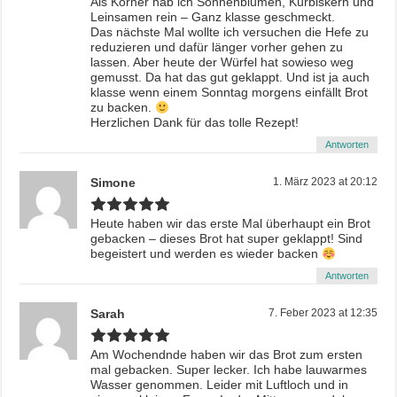
Als Körner hab ich Sonnenblumen, Kürbiskern und
Leinsamen rein – Ganz klasse geschmeckt.
Das nächste Mal wollte ich versuchen die Hefe zu
reduzieren und dafür länger vorher gehen zu
lassen. Aber heute der Würfel hat sowieso weg
gemusst. Da hat das gut geklappt. Und ist ja auch
klasse wenn einem Sonntag morgens einfällt Brot
zu backen.
Herzlichen Dank für das tolle Rezept!
Antworten
Simone
1. März 2023 at 20:12
Heute haben wir das erste Mal überhaupt ein Brot
gebacken – dieses Brot hat super geklappt! Sind
begeistert und werden es wieder backen
Antworten
Sarah
7. Feber 2023 at 12:35
Am Wochendnde haben wir das Brot zum ersten
mal gebacken. Super lecker. Ich habe lauwarmes
Wasser genommen. Leider mit Luftloch und in