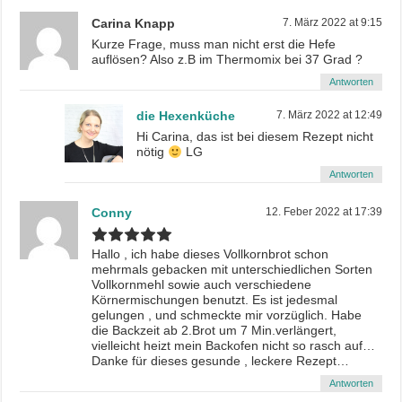
Carina Knapp
7. März 2022 at 9:15
Kurze Frage, muss man nicht erst die Hefe
auflösen? Also z.B im Thermomix bei 37 Grad ?
Antworten
die Hexenküche
7. März 2022 at 12:49
Hi Carina, das ist bei diesem Rezept nicht
nötig
LG
Antworten
Conny
12. Feber 2022 at 17:39
Hallo , ich habe dieses Vollkornbrot schon
mehrmals gebacken mit unterschiedlichen Sorten
Vollkornmehl sowie auch verschiedene
Körnermischungen benutzt. Es ist jedesmal
gelungen , und schmeckte mir vorzüglich. Habe
die Backzeit ab 2.Brot um 7 Min.verlängert,
vielleicht heizt mein Backofen nicht so rasch auf…
Danke für dieses gesunde , leckere Rezept…
Antworten