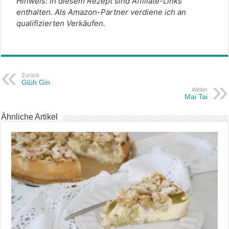
Hinweis: In diesem Rezept sind Affiliate-Links
enthalten. Als Amazon-Partner verdiene ich an
qualifizierten Verkäufen.
Zurück
Glüh Gin
Weiter
Mai Tai
Ähnliche Artikel