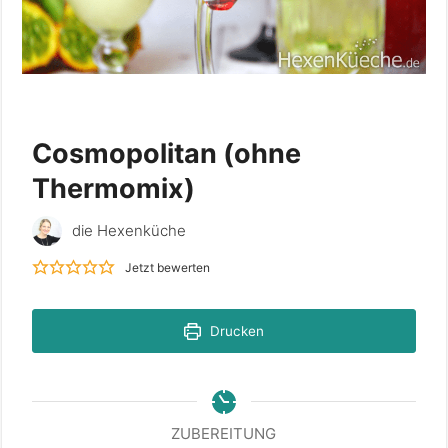
Cosmopolitan (ohne
Thermomix)
die Hexenküche
Jetzt bewerten
Drucken
ZUBEREITUNG