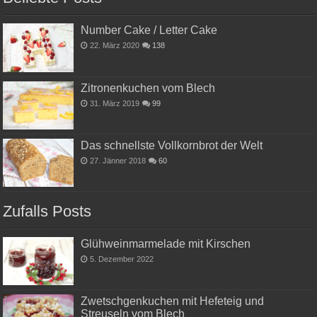
Number Cake / Letter Cake
22. März 2020
138
Zitronenkuchen vom Blech
31. März 2019
99
Das schnellste Vollkornbrot der Welt
27. Jänner 2018
60
Zufalls Posts
Glühweinmarmelade mit Kirschen
5. Dezember 2022
Zwetschgenkuchen mit Hefeteig und
Streuseln vom Blech