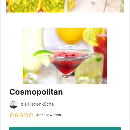
Cosmopolitan
die Hexenküche
Jetzt bewerten