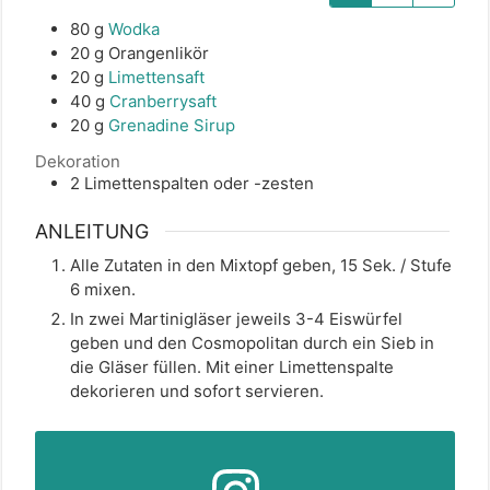
80
g
Wodka
20
g
Orangenlikör
20
g
Limettensaft
40
g
Cranberrysaft
20
g
Grenadine Sirup
Dekoration
2
Limettenspalten oder -zesten
ANLEITUNG
Alle Zutaten in den Mixtopf geben, 15 Sek. / Stufe
6 mixen.
In zwei Martinigläser jeweils 3-4 Eiswürfel
geben und den Cosmopolitan durch ein Sieb in
die Gläser füllen. Mit einer Limettenspalte
dekorieren und sofort servieren.