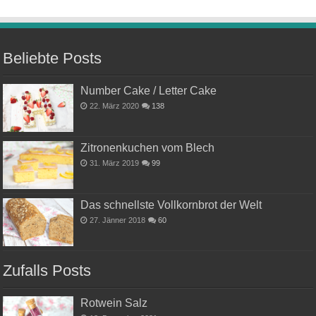
Beliebte Posts
Number Cake / Letter Cake
22. März 2020
138
Zitronenkuchen vom Blech
31. März 2019
99
Das schnellste Vollkornbrot der Welt
27. Jänner 2018
60
Zufalls Posts
Rotwein Salz