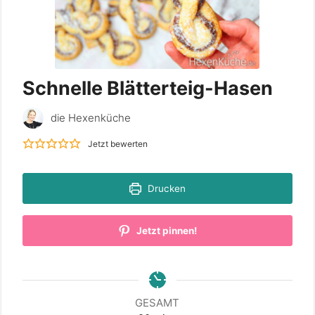
Schnelle Blätterteig-Hasen
die Hexenküche
Jetzt bewerten
Drucken
Jetzt pinnen!
GESAMT