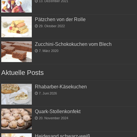
13. Dezember 2021
Pätzchen von der Rolle
29. Oktober 2022
Zucchini-Schokokuchen vom Blech
7. März 2020
Aktuelle Posts
Rhabarber-Käsekuchen
7. Juni 2026
Quark-Stollenkonfekt
20. November 2024
Heidesand schwarz-weiß