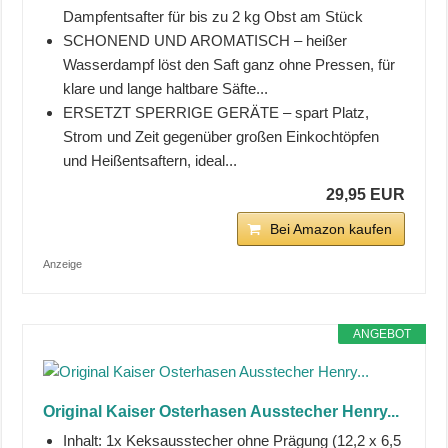
Dampfentsafter für bis zu 2 kg Obst am Stück
SCHONEND UND AROMATISCH – heißer
Wasserdampf löst den Saft ganz ohne Pressen, für
klare und lange haltbare Säfte...
ERSETZT SPERRIGE GERÄTE – spart Platz,
Strom und Zeit gegenüber großen Einkochtöpfen
und Heißentsaftern, ideal...
29,95 EUR
Bei Amazon kaufen
Anzeige
ANGEBOT
Original Kaiser Osterhasen Ausstecher Henry...
Inhalt: 1x Keksausstecher ohne Prägung (12,2 x 6,5