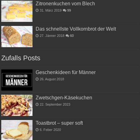
Zitronenkuchen vom Blech
31. März 2019
99
Das schnellste Vollkornbrot der Welt
27. Jänner 2018
60
Zufalls Posts
Geschenkideen für Männer
26. August 2018
Zwetschgen-Käsekuchen
22. September 2023
Toastbrot – super soft
6. Feber 2020