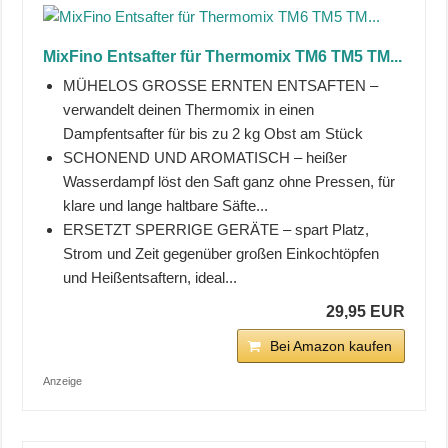
MixFino Entsafter für Thermomix TM6 TM5 TM...
MÜHELOS GROSSE ERNTEN ENTSAFTEN –
verwandelt deinen Thermomix in einen
Dampfentsafter für bis zu 2 kg Obst am Stück
SCHONEND UND AROMATISCH – heißer
Wasserdampf löst den Saft ganz ohne Pressen, für
klare und lange haltbare Säfte...
ERSETZT SPERRIGE GERÄTE – spart Platz,
Strom und Zeit gegenüber großen Einkochtöpfen
und Heißentsaftern, ideal...
29,95 EUR
Bei Amazon kaufen
Anzeige