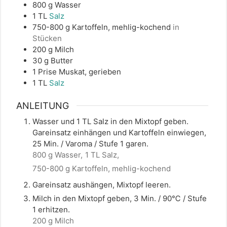
800
g
Wasser
1
TL
Salz
750-800
g
Kartoffeln, mehlig-kochend
in
Stücken
200
g
Milch
30
g
Butter
1
Prise
Muskat, gerieben
1
TL
Salz
ANLEITUNG
Wasser und 1 TL Salz in den Mixtopf geben.
Gareinsatz einhängen und Kartoffeln einwiegen,
25 Min. / Varoma / Stufe 1 garen.
800 g Wasser,
1 TL Salz,
750-800 g Kartoffeln, mehlig-kochend
Gareinsatz aushängen, Mixtopf leeren.
Milch in den Mixtopf geben, 3 Min. / 90℃ / Stufe
1 erhitzen.
200 g Milch