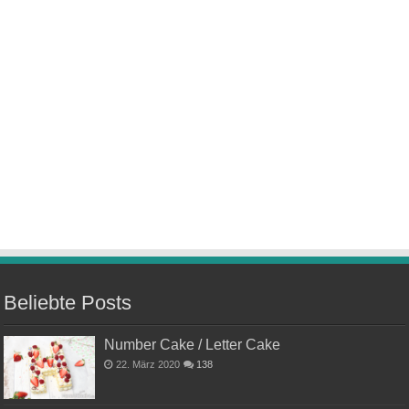
Beliebte Posts
Number Cake / Letter Cake
22. März 2020
138