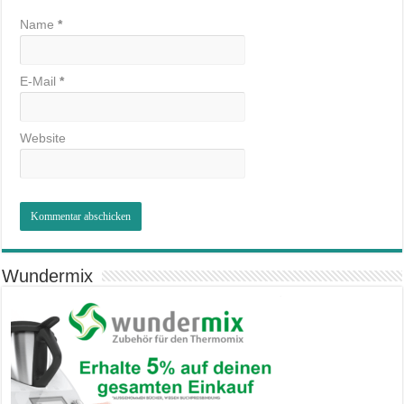
Name
*
E-Mail
*
Website
Wundermix