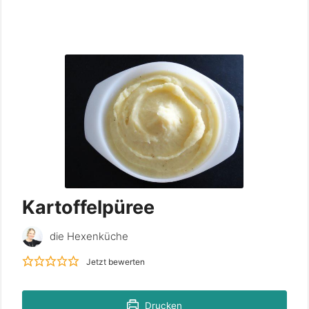
Kartoffelpüree
die Hexenküche
Jetzt bewerten
Drucken