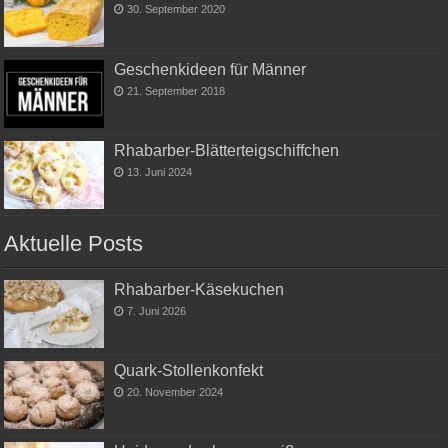
30. September 2020
Geschenkideen für Männer
21. September 2018
Rhabarber-Blätterteigschiffchen
13. Juni 2024
Aktuelle Posts
Rhabarber-Käsekuchen
7. Juni 2026
Quark-Stollenkonfekt
20. November 2024