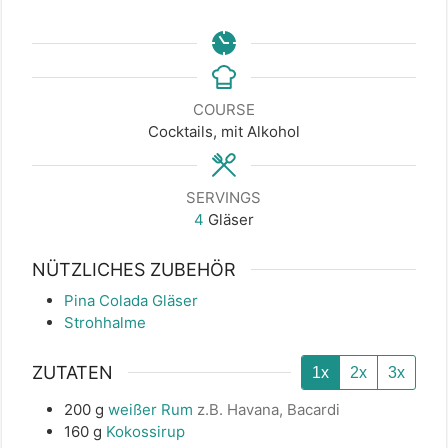
COURSE
Cocktails, mit Alkohol
SERVINGS
4
Gläser
NÜTZLICHES ZUBEHÖR
Pina Colada Gläser
Strohhalme
ZUTATEN
1x
2x
3x
200
g
weißer Rum
z.B. Havana, Bacardi
160
g
Kokossirup