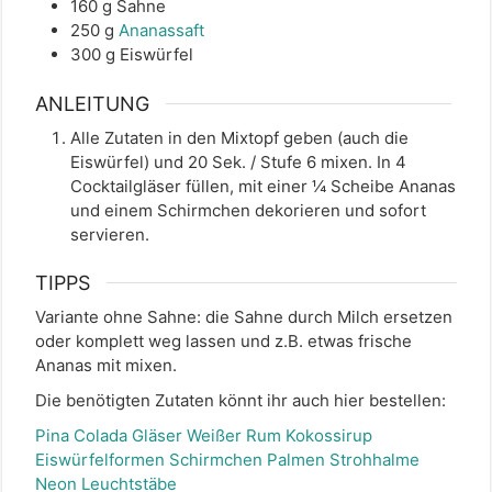
160
g
Sahne
250
g
Ananassaft
300
g
Eiswürfel
ANLEITUNG
Alle Zutaten in den Mixtopf geben (auch die
Eiswürfel) und 20 Sek. / Stufe 6 mixen. In 4
Cocktailgläser füllen, mit einer ¼ Scheibe Ananas
und einem Schirmchen dekorieren und sofort
servieren.
TIPPS
Variante ohne Sahne: die Sahne durch Milch ersetzen
oder komplett weg lassen und z.B. etwas frische
Ananas mit mixen.
Die benötigten Zutaten könnt ihr auch hier bestellen:
Pina Colada Gläser
Weißer Rum
Kokossirup
Eiswürfelformen
Schirmchen
Palmen Strohhalme
Neon Leuchtstäbe