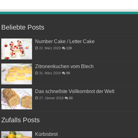
Beliebte Posts
Number Cake / Letter Cake
22. März 2020
138
Zitronenkuchen vom Blech
31. März 2019
99
Das schnellste Vollkornbrot der Welt
27. Jänner 2018
60
Zufalls Posts
Kürbisbrot