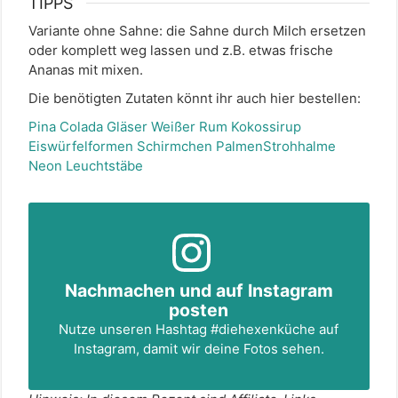
TIPPS
Variante ohne Sahne: die Sahne durch Milch ersetzen
oder komplett weg lassen und z.B. etwas frische
Ananas mit mixen.
Die benötigten Zutaten könnt ihr auch hier bestellen:
Pina Colada Gläser
Weißer Rum
Kokossirup
Eiswürfelformen
Schirmchen
Palmen
Strohhalme
Neon Leuchtstäbe
Nachmachen und auf Instagram
posten
Nutze unseren Hashtag
#diehexenküche
auf
Instagram, damit wir deine Fotos sehen.