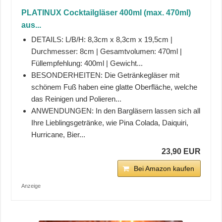
PLATINUX Cocktailgläser 400ml (max. 470ml)
aus...
DETAILS: L/B/H: 8,3cm x 8,3cm x 19,5cm |
Durchmesser: 8cm | Gesamtvolumen: 470ml |
Füllempfehlung: 400ml | Gewicht...
BESONDERHEITEN: Die Getränkegläser mit
schönem Fuß haben eine glatte Oberfläche, welche
das Reinigen und Polieren...
ANWENDUNGEN: In den Bargläsern lassen sich all
Ihre Lieblingsgetränke, wie Pina Colada, Daiquiri,
Hurricane, Bier...
23,90 EUR
Bei Amazon kaufen
Anzeige