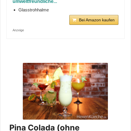
umweltfreundliche...
Glasstrohhalme
Bei Amazon kaufen
Anzeige
Pina Colada (ohne