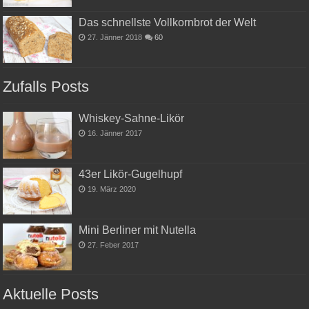
Das schnellste Vollkornbrot der Welt
27. Jänner 2018
60
Zufalls Posts
Whiskey-Sahne-Likör
16. Jänner 2017
43er Likör-Gugelhupf
19. März 2020
Mini Berliner mit Nutella
27. Feber 2017
Aktuelle Posts