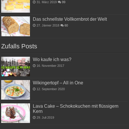
31. März 2019
99
Das schnellste Vollkornbrot der Welt
27. Jänner 2018
60
Zufalls Posts
Wo kaufe ich was?
16. November 2017
Wikingertopf – All in One
12. September 2020
Lava Cake – Schokokuchen mit flüssigem
Kern
29. Juli 2019