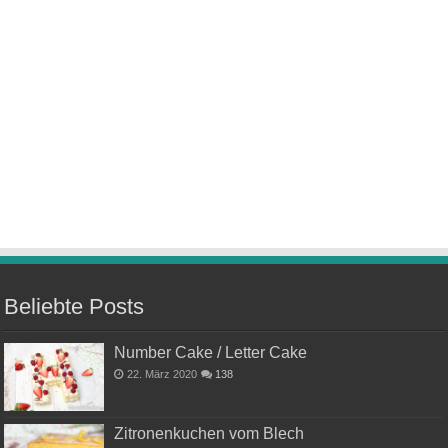
Beliebte Posts
Number Cake / Letter Cake
22. März 2020
138
Zitronenkuchen vom Blech