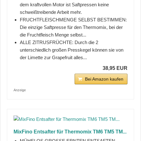
dem kraftvollen Motor ist Saftpressen keine
schweißtreibende Arbeit mehr.
FRUCHTFLEISCHMENGE SELBST BESTIMMEN:
Die einzige Saftpresse für den Thermomix, bei der
die Fruchtfleisch Menge selbst...
ALLE ZITRUSFRÜCHTE: Durch die 2
unterschiedlich großen Presskegel können sie von
der Limette zur Grapefruit alles...
38,95 EUR
Bei Amazon kaufen
Anzeige
MixFino Entsafter für Thermomix TM6 TM5 TM...
MÜHELOS GROSSE ERNTEN ENTSAFTEN –