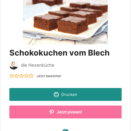
Schokokuchen vom Blech
die Hexenküche
Jetzt bewerten
Drucken
Jetzt pinnen!