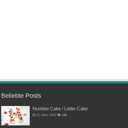
Beliebte Posts
Number Cake / Letter Cake
22. März 2020
138