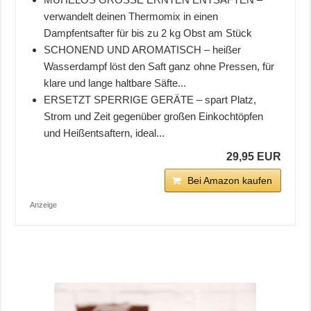
verwandelt deinen Thermomix in einen
Dampfentsafter für bis zu 2 kg Obst am Stück
SCHONEND UND AROMATISCH – heißer
Wasserdampf löst den Saft ganz ohne Pressen, für
klare und lange haltbare Säfte...
ERSETZT SPERRIGE GERÄTE – spart Platz,
Strom und Zeit gegenüber großen Einkochtöpfen
und Heißentsaftern, ideal...
29,95 EUR
Bei Amazon kaufen
Anzeige