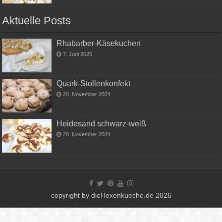
Aktuelle Posts
Rhabarber-Käsekuchen
7. Juni 2026
Quark-Stollenkonfekt
20. November 2024
Heidesand schwarz-weiß
20. November 2024
copyright by dieHexenkueche.de 2026