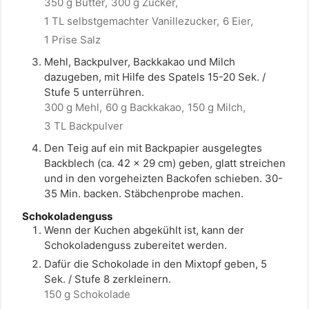
350 g Butter,
300 g Zucker,
1 TL selbstgemachter Vanillezucker,
6 Eier,
1 Prise Salz
Mehl, Backpulver, Backkakao und Milch
dazugeben, mit Hilfe des Spatels 15-20 Sek. /
Stufe 5 unterrühren.
300 g Mehl,
60 g Backkakao,
150 g Milch,
3 TL Backpulver
Den Teig auf ein mit Backpapier ausgelegtes
Backblech (ca. 42 x 29 cm) geben, glatt streichen
und in den vorgeheizten Backofen schieben. 30-
35 Min. backen. Stäbchenprobe machen.
Schokoladenguss
Wenn der Kuchen abgekühlt ist, kann der
Schokoladenguss zubereitet werden.
Dafür die Schokolade in den Mixtopf geben, 5
Sek. / Stufe 8 zerkleinern.
150 g Schokolade