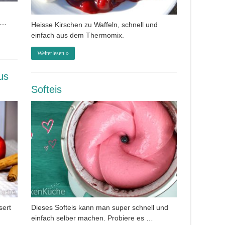
 …
Heisse Kirschen zu Waffeln, schnell und
einfach aus dem Thermomix.
Weiterlesen »
us
Softeis
sert
Dieses Softeis kann man super schnell und
einfach selber machen. Probiere es …