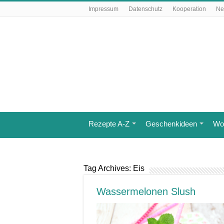
Impressum
Datenschutz
Kooperation
Ne
Rezepte A-Z
Geschenkideen
Wo 
Tag Archives:
Eis
Wassermelonen Slush