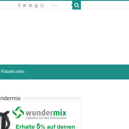
Rabattcodes
ndermix