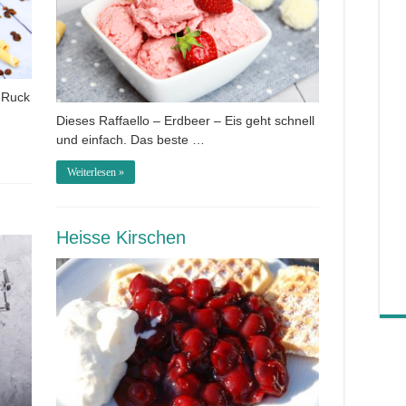
 Ruck
Dieses Raffaello – Erdbeer – Eis geht schnell
und einfach. Das beste …
Weiterlesen »
Heisse Kirschen