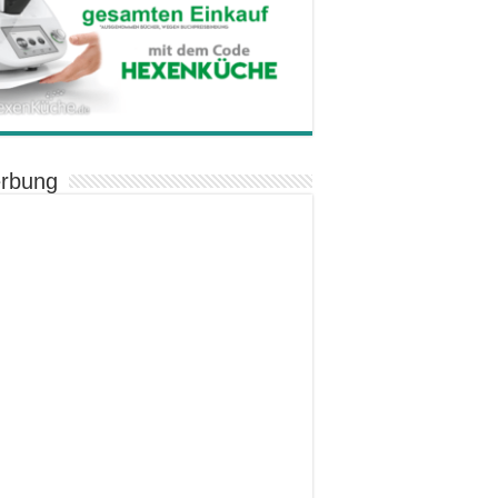
rbung