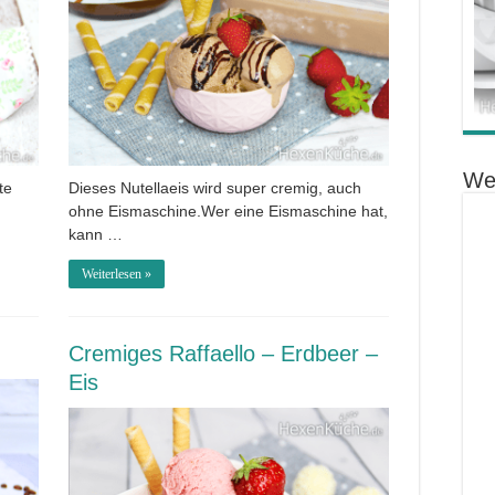
We
te
Dieses Nutellaeis wird super cremig, auch
ohne Eismaschine.Wer eine Eismaschine hat,
kann …
Weiterlesen »
Cremiges Raffaello – Erdbeer –
Eis