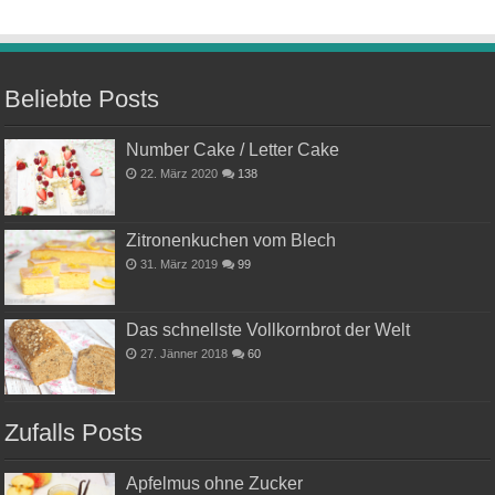
Beliebte Posts
Number Cake / Letter Cake
22. März 2020
138
Zitronenkuchen vom Blech
31. März 2019
99
Das schnellste Vollkornbrot der Welt
27. Jänner 2018
60
Zufalls Posts
Apfelmus ohne Zucker