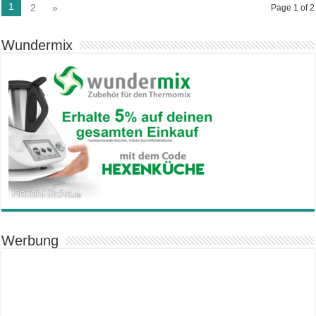
1
2
»
Page 1 of 2
Wundermix
Werbung