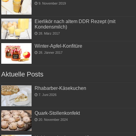
9. November 2019
Eierlikör nach altem DDR Rezept (mit
Kondensmilch)
28. März 2017
Winter-Apfel-Konfitüre
28. Jänner 2017
Aktuelle Posts
Rhabarber-Käsekuchen
7. Juni 2026
Quark-Stollenkonfekt
20. November 2024