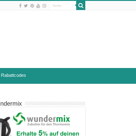
Rabattcodes
ndermix