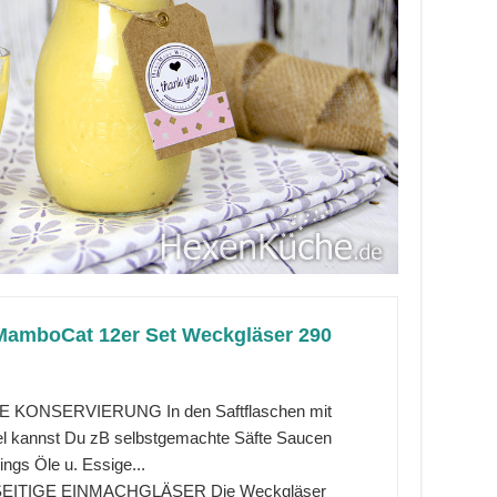
amboCat 12er Set Weckgläser 290
 KONSERVIERUNG In den Saftflaschen mit
l kannst Du zB selbstgemachte Säfte Saucen
ngs Öle u. Essige...
SEITIGE EINMACHGLÄSER Die Weckgläser