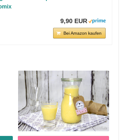
omix
9,90 EUR
Bei Amazon kaufen