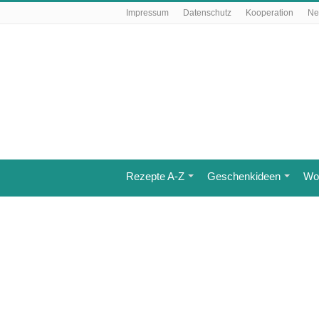
Impressum
Datenschutz
Kooperation
Ne
Rezepte A-Z
Geschenkideen
Wo 