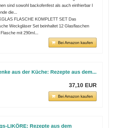
en sind sowohl backofenfest als auch einfrierbar I
de die...
GLAS FLASCHE KOMPLETT SET Das
ische Weckgläser Set beinhaltet 12 Glasflaschen
Flasche mit 290ml...
Bei Amazon kaufen
nke aus der Küche: Rezepte aus dem...
37,10 EUR
Bei Amazon kaufen
ngs-LIKÖRE: Rezepte aus dem