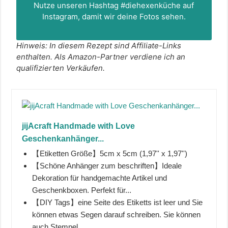
Nutze unseren Hashtag
#diehexenküche
auf
Instagram, damit wir deine Fotos sehen.
Hinweis: In diesem Rezept sind Affiliate-Links
enthalten. Als Amazon-Partner verdiene ich an
qualifizierten Verkäufen.
jijAcraft Handmade with Love
Geschenkanhänger...
【Etiketten Größe】5cm x 5cm (1,97'' x 1,97'')
【Schöne Anhänger zum beschriften】Ideale
Dekoration für handgemachte Artikel und
Geschenkboxen. Perfekt für...
【DIY Tags】eine Seite des Etiketts ist leer und Sie
können etwas Segen darauf schreiben. Sie können
auch Stempel...