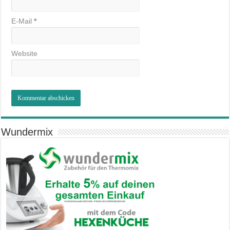
E-Mail
*
Website
Wundermix