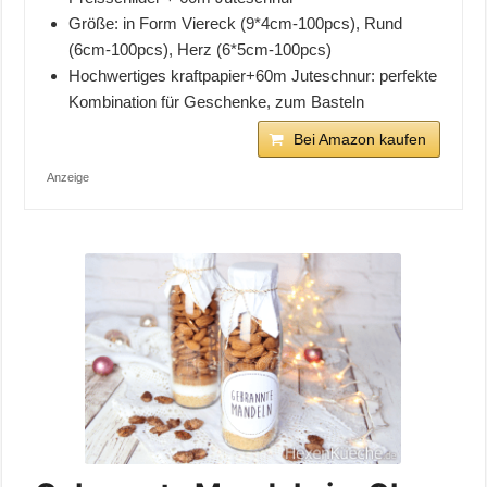
Größe: in Form Viereck (9*4cm-100pcs), Rund
(6cm-100pcs), Herz (6*5cm-100pcs)
Hochwertiges kraftpapier+60m Juteschnur: perfekte
Kombination für Geschenke, zum Basteln
Bei Amazon kaufen
Anzeige