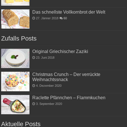
Das schnellste Vollkornbrot der Welt
27. Jänner 2018
60
Zufalls Posts
Original Griechischer Zaziki
23. Juni 2018
Christmas Crunch – Der verrückte
Weihnachtssnack
4. Dezember 2020
Raclette Pfännchen – Flammkuchen
3. September 2020
Aktuelle Posts