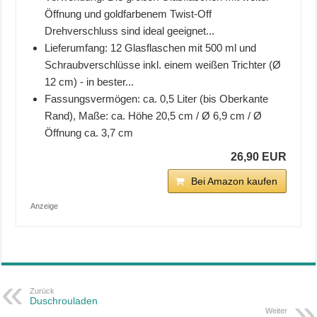
Öffnung und goldfarbenem Twist-Off
Drehverschluss sind ideal geeignet...
Lieferumfang: 12 Glasflaschen mit 500 ml und
Schraubverschlüsse inkl. einem weißen Trichter (Ø
12 cm) - in bester...
Fassungsvermögen: ca. 0,5 Liter (bis Oberkante
Rand), Maße: ca. Höhe 20,5 cm / Ø 6,9 cm / Ø
Öffnung ca. 3,7 cm
26,90 EUR
Bei Amazon kaufen
Anzeige
Zurück
Duschrouladen
Weiter