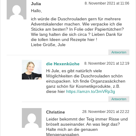
Julia
8. November 2021 at 11:06
Hallo,
ich würde die Duschrouladen gern für mehrere
Adventskalender machen. Wie verpacke ich die
Stücke am besten? In Folie oder Papiertütchen?
Wie lang halten die sich circa ? Lieben Dank für
die tollen Ideen und Rezepte hier !
Liebe Grüße, Jule
Antworten
die Hexenküche
8. November 2021 at 12:19
Hi Jule, es gibt natürlich viele
Möglichkeiten die Duschrouladen schön
einzupacken. Ich finde Organzasäckchen
ganz schön für Kosmetikprodukte, z.B.
diese hier
https://amzn.to/3mVRp3g
Antworten
Christine
28. November 2021 at 22:22
Leider bekommt der Teig immer Risse und
bröselt auseinander. An was liegt das?
Halte mich an die genauen
Mengenangaben.