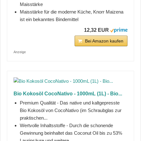
Maisstärke
Maisstärke für die moderne Küche, Knorr Maizena
ist ein bekanntes Bindemittel
12,32 EUR
Bei Amazon kaufen
Anzeige
Bio Kokosöl CocoNativo - 1000mL (1L) - Bio...
Premium Qualität - Das native und kaltgepresste
Bio Kokosöl von CocoNativo (im Schraubglas zur
praktischen...
Wertvolle Inhaltsstoffe - Durch die schonende
Gewinnung beinhaltet das Coconut Oil bis zu 53%
Laurinsäure und weitere...