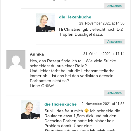
Antworten
die Hexenküche
29. November 2021 at 14:50
Hi Christine, gib vielleicht noch 1-2
Tropfen Duschgel dazu.
Antworten
Annika
31. Oktober 2021 at 17:14
Hey, das Rezept finde ich toll. Wie viele Stücke
schneidest du aus einer Rolle?
Und, leider färbt bei mir die Lebensmittelfarbe
immer ab – ist das bei den verlinkten decocini
Farbpasten nicht so?
Liebe Grüße!
Antworten
die Hexenküche
2. November 2021 at 11:58
Supiii, das freut mich
Ich schneide die
Rouladen etwa 1,5cm dick und mit den
Decocino Farben hatte ich bisher kein
Problem damit. Über eine
Sternebewertung würde ich mich auch