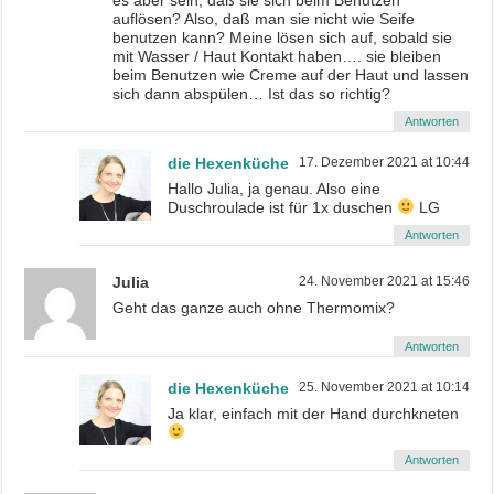
auflösen? Also, daß man sie nicht wie Seife
benutzen kann? Meine lösen sich auf, sobald sie
mit Wasser / Haut Kontakt haben…. sie bleiben
beim Benutzen wie Creme auf der Haut und lassen
sich dann abspülen… Ist das so richtig?
Antworten
die Hexenküche
17. Dezember 2021 at 10:44
Hallo Julia, ja genau. Also eine
Duschroulade ist für 1x duschen
LG
Antworten
Julia
24. November 2021 at 15:46
Geht das ganze auch ohne Thermomix?
Antworten
die Hexenküche
25. November 2021 at 10:14
Ja klar, einfach mit der Hand durchkneten
Antworten