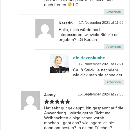
noch freuen
LG
Antworten
Kerstin
17. November 2021 at 11:02
Hallo, mich würde noch
interessieren, wieviele Stücke es
ergeben? LG Kerstin
Antworten
die Hexenküche
17. November 2021 at 12:21
Ca. 8 Stück, je nachdem
wie dick man sie schneidet.
Antworten
Jassy
15. September 2024 at 22:53
Hat sehr gut geklappt, bin gespannt auf die
Anwendung…würde gerne Richtung
Weihnachten einige schon vorab
machen…geht das? wie lagere ich sie
dann am besten? In einem Tütchen?