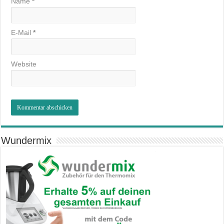
Name
*
E-Mail
*
Website
Wundermix