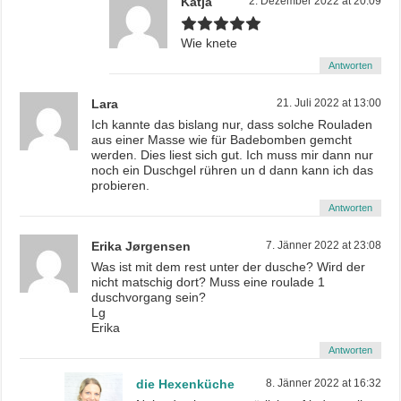
Katja
2. Dezember 2022 at 20:09
Wie knete
Antworten
Lara
21. Juli 2022 at 13:00
Ich kannte das bislang nur, dass solche Rouladen
aus einer Masse wie für Badebomben gemcht
werden. Dies liest sich gut. Ich muss mir dann nur
noch ein Duschgel rühren un d dann kann ich das
probieren.
Antworten
Erika Jørgensen
7. Jänner 2022 at 23:08
Was ist mit dem rest unter der dusche? Wird der
nicht matschig dort? Muss eine roulade 1
duschvorgang sein?
Lg
Erika
Antworten
die Hexenküche
8. Jänner 2022 at 16:32