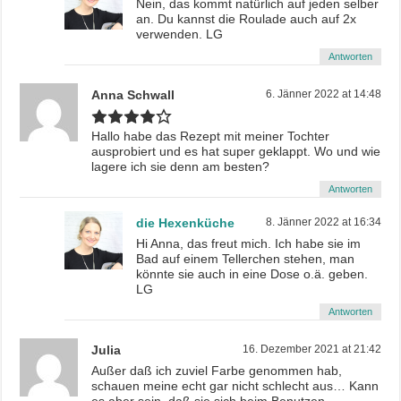
Nein, das kommt natürlich auf jeden selber
an. Du kannst die Roulade auch auf 2x
verwenden. LG
Antworten
Anna Schwall
6. Jänner 2022 at 14:48
Hallo habe das Rezept mit meiner Tochter
ausprobiert und es hat super geklappt. Wo und wie
lagere ich sie denn am besten?
Antworten
die Hexenküche
8. Jänner 2022 at 16:34
Hi Anna, das freut mich. Ich habe sie im
Bad auf einem Tellerchen stehen, man
könnte sie auch in eine Dose o.ä. geben.
LG
Antworten
Julia
16. Dezember 2021 at 21:42
Außer daß ich zuviel Farbe genommen hab,
schauen meine echt gar nicht schlecht aus… Kann
es aber sein, daß sie sich beim Benutzen