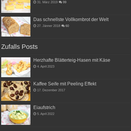
31. März 2019
99
Das schnellste Vollkornbrot der Welt
27. Jänner 2018
60
Zufalls Posts
Herzhafte Blätterteig-Hasen mit Käse
4. April 2023
Kaffee Seife mit Peeling Effekt
17. Dezember 2017
Eiaufstrich
5. April 2022