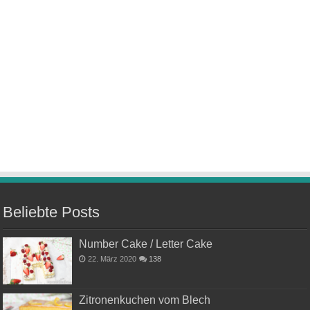
Beliebte Posts
Number Cake / Letter Cake
22. März 2020
138
Zitronenkuchen vom Blech