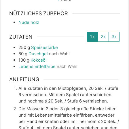
NÜTZLICHES ZUBEHÖR
Nudelholz
ZUTATEN
1x
2x
3x
250
g
Speisestärke
80
g
Duschgel
nach Wahl
100
g
Kokosöl
Lebensmittelfarbe
nach Wahl
ANLEITUNG
Alle Zutaten in den Mixtopfgeben, 20 Sek. / Stufe
6 vermischen. Mit dem Spatel runterschieben
und nochmals 20 Sek. / Stufe 6 vermischen.
Die Masse in 2 oder 3 gleichgroße Stücke teilen
und mit Lebensmittelfarbe einfärben, entweder
per Hand einkneten oder im Thermomix 20 Sek. /
Stufe 4, mit dem Spatel runter schieben und den