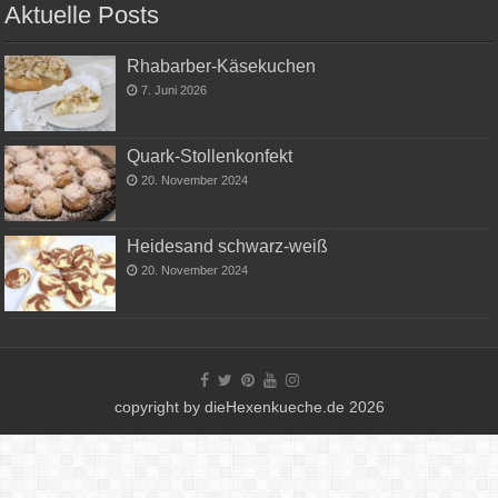
Aktuelle Posts
Rhabarber-Käsekuchen
7. Juni 2026
Quark-Stollenkonfekt
20. November 2024
Heidesand schwarz-weiß
20. November 2024
copyright by dieHexenkueche.de 2026