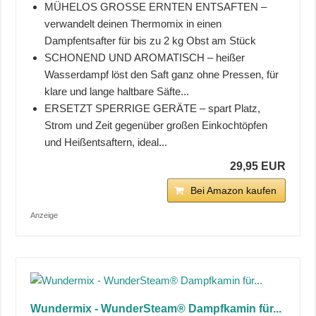
MÜHELOS GROSSE ERNTEN ENTSAFTEN –
verwandelt deinen Thermomix in einen
Dampfentsafter für bis zu 2 kg Obst am Stück
SCHONEND UND AROMATISCH – heißer
Wasserdampf löst den Saft ganz ohne Pressen, für
klare und lange haltbare Säfte...
ERSETZT SPERRIGE GERÄTE – spart Platz,
Strom und Zeit gegenüber großen Einkochtöpfen
und Heißentsaftern, ideal...
29,95 EUR
Bei Amazon kaufen
Anzeige
Wundermix - WunderSteam® Dampfkamin für...