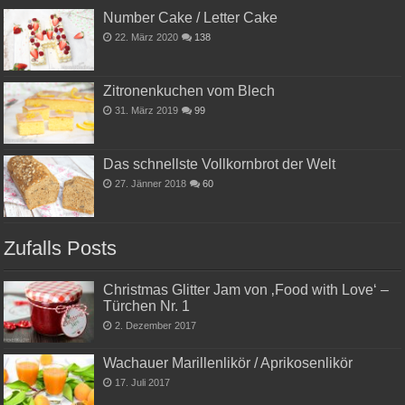
Number Cake / Letter Cake
22. März 2020
138
Zitronenkuchen vom Blech
31. März 2019
99
Das schnellste Vollkornbrot der Welt
27. Jänner 2018
60
Zufalls Posts
Christmas Glitter Jam von ‚Food with Love‘ –
Türchen Nr. 1
2. Dezember 2017
Wachauer Marillenlikör / Aprikosenlikör
17. Juli 2017