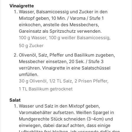
Vinaigrette
Wasser, Balsamicoessig und Zucker in den
Mixtopf geben, 10 Min. / Varoma / Stufe 1
einkochen, anstelle des Messbechers,
Gareinsatz als Spritzschutz verwenden.
100 g Wasser,
100 g weißer Balsamicoessig,
50 g Zucker
Olivenöl, Salz, Pfeffer und Basilikum zugeben,
Messbecher einsetzen, 20 Sek. / Stufe 3
verrühren. Vinaigrette in eine Salatschüssel
umfüllen.
30 g Olivenöl,
1/2 TL Salz,
2 Prisen Pfeffer,
1 TL Basilikum getrocknet
Salat
Wasser und Salz in den Mixtopf geben,
Varomabehälter aufsetzen. Weißen Spargel in
Mundgerechte Stück schneiden (3-4cm) und
einwiegen, dabei darauf achten, dass einige
Luftschlitze frei bleiben, ich verwende dafür den