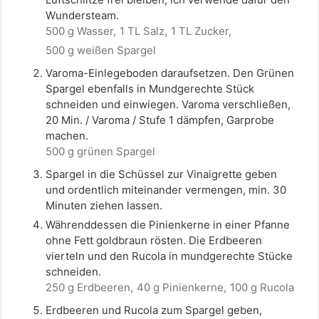
Wundersteam.
500 g Wasser,
1 TL Salz,
1 TL Zucker,
500 g weißen Spargel
Varoma-Einlegeboden daraufsetzen. Den Grünen
Spargel ebenfalls in Mundgerechte Stück
schneiden und einwiegen. Varoma verschließen,
20 Min. / Varoma / Stufe 1 dämpfen, Garprobe
machen.
500 g grünen Spargel
Spargel in die Schüssel zur Vinaigrette geben
und ordentlich miteinander vermengen, min. 30
Minuten ziehen lassen.
Währenddessen die Pinienkerne in einer Pfanne
ohne Fett goldbraun rösten. Die Erdbeeren
vierteln und den Rucola in mundgerechte Stücke
schneiden.
250 g Erdbeeren,
40 g Pinienkerne,
100 g Rucola
Erdbeeren und Rucola zum Spargel geben,