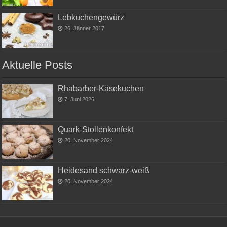
Lebkuchengewürz
26. Jänner 2017
Aktuelle Posts
Rhabarber-Käsekuchen
7. Juni 2026
Quark-Stollenkonfekt
20. November 2024
Heidesand schwarz-weiß
20. November 2024