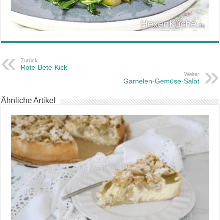
Zurück
Rote-Bete-Kick
Weiter
Garnelen-Gemüse-Salat
Ähnliche Artikel