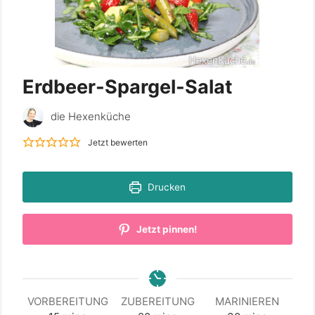
Erdbeer-Spargel-Salat
die Hexenküche
Jetzt bewerten
Drucken
Jetzt pinnen!
VORBEREITUNG
ZUBEREITUNG
MARINIEREN