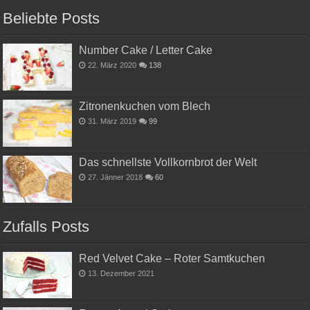
Beliebte Posts
Number Cake / Letter Cake
22. März 2020
138
Zitronenkuchen vom Blech
31. März 2019
99
Das schnellste Vollkornbrot der Welt
27. Jänner 2018
60
Zufalls Posts
Red Velvet Cake – Roter Samtkuchen
13. Dezember 2021