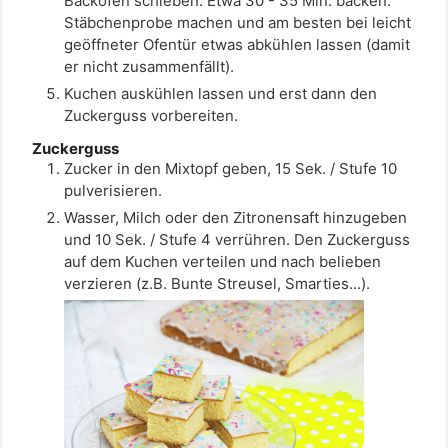
Backofen schieben. Etwa 30 - 35 Min. backen.
Stäbchenprobe machen und am besten bei leicht
geöffneter Ofentür etwas abkühlen lassen (damit
er nicht zusammenfällt).
Kuchen auskühlen lassen und erst dann den
Zuckerguss vorbereiten.
Zuckerguss
Zucker in den Mixtopf geben, 15 Sek. / Stufe 10
pulverisieren.
Wasser, Milch oder den Zitronensaft hinzugeben
und 10 Sek. / Stufe 4 verrühren. Den Zuckerguss
auf dem Kuchen verteilen und nach belieben
verzieren (z.B. Bunte Streusel, Smarties...).