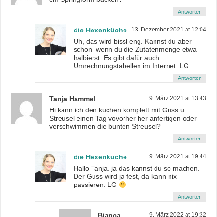
Antworten
die Hexenküche
13. Dezember 2021 at 12:04
Uh, das wird bissl eng. Kannst du aber
schon, wenn du die Zutatenmenge etwa
halbierst. Es gibt dafür auch
Umrechnungstabellen im Internet. LG
Antworten
Tanja Hammel
9. März 2021 at 13:43
Hi kann ich den kuchen komplett mit Guss u
Streusel einen Tag vovorher her anfertigen oder
verschwimmen die bunten Streusel?
Antworten
die Hexenküche
9. März 2021 at 19:44
Hallo Tanja, ja das kannst du so machen.
Der Guss wird ja fest, da kann nix
passieren. LG
Antworten
Bianca
9. März 2022 at 19:32