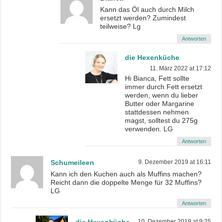
Kann das Öl auch durch Milch
ersetzt werden? Zumindest
teilweise? Lg
Antworten
die Hexenküche
11. März 2022 at 17:12
Hi Bianca, Fett sollte
immer durch Fett ersetzt
werden, wenn du lieber
Butter oder Margarine
stattdessen nehmen
magst, solltest du 275g
verwenden. LG
Antworten
Schumeileen
9. Dezember 2019 at 16:11
Kann ich den Kuchen auch als Muffins machen?
Reicht dann die doppelte Menge für 32 Muffins?
LG
Antworten
10. Dezember 2019 at 9:25