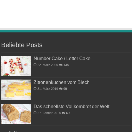
Beliebte Posts
Number Cake / Letter Cake
22. März 2020
138
Zitronenkuchen vom Blech
31. März 2019
99
Das schnellste Vollkornbrot der Welt
27. Jänner 2018
60