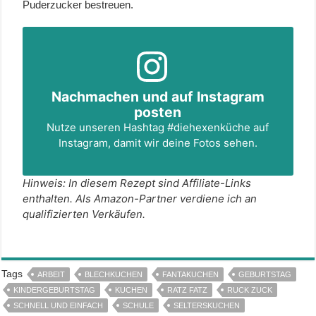
Puderzucker bestreuen.
Nachmachen und auf Instagram
posten
Nutze unseren Hashtag
#diehexenküche
auf
Instagram, damit wir deine Fotos sehen.
Hinweis: In diesem Rezept sind Affiliate-Links
enthalten. Als Amazon-Partner verdiene ich an
qualifizierten Verkäufen.
Tags
ARBEIT
BLECHKUCHEN
FANTAKUCHEN
GEBURTSTAG
KINDERGEBURTSTAG
KUCHEN
RATZ FATZ
RUCK ZUCK
SCHNELL UND EINFACH
SCHULE
SELTERSKUCHEN