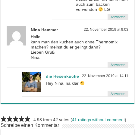
auch zum backen
verwenden
LG
Antworten
Nina Hammer
22. November 2019 at 9:03
Hallo!
kann man den kuchen auch ohne Thermomix
machen? meinst du er gelingt dann?
Lieben Gruß
Nina
Antworten
die Hexenküche
22. November 2019 at 14:11
Hey Nina, na klar
Antworten
4.93 from 42 votes (
41 ratings without comment
)
Schreibe einen Kommentar