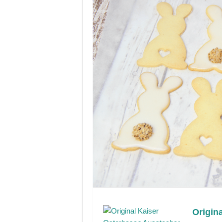
Origin