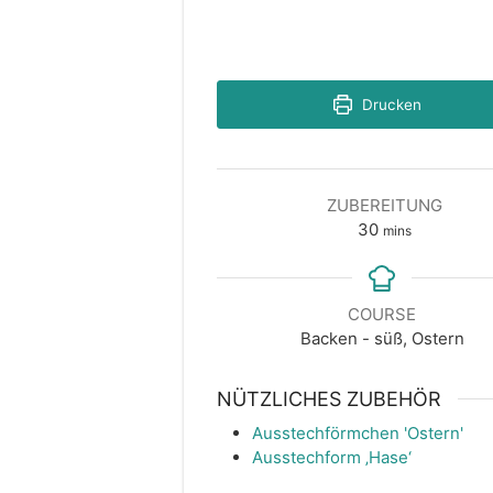
Drucken
ZUBEREITUNG
minutes
30
mins
COURSE
Backen - süß, Ostern
NÜTZLICHES ZUBEHÖR
Ausstechförmchen 'Ostern'
Ausstechform ‚Hase‘