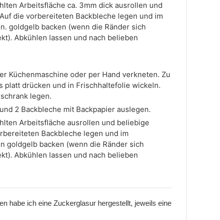
hlten Arbeitsfläche ca. 3mm dick ausrollen und
Auf die vorbereiteten Backbleche legen und im
in. goldgelb backen (wenn die Ränder sich
fekt). Abkühlen lassen und nach belieben
einer Küchenmaschine oder per Hand verkneten. Zu
 platt drücken und in Frischhaltefolie wickeln.
lschrank legen.
und 2 Backbleche mit Backpapier auslegen.
hlten Arbeitsfläche ausrollen und beliebige
rbereiteten Backbleche legen und im
in goldgelb backen (wenn die Ränder sich
fekt). Abkühlen lassen und nach belieben
 habe ich eine Zuckerglasur hergestellt, jeweils eine