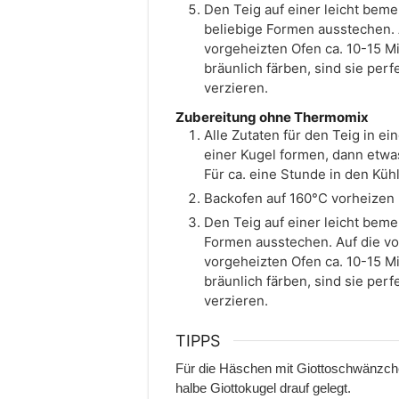
Den Teig auf einer leicht beme
beliebige Formen ausstechen. 
vorgeheizten Ofen ca. 10-15 M
bräunlich färben, sind sie per
verzieren.
Zubereitung ohne Thermomix
Alle Zutaten für den Teig in 
einer Kugel formen, dann etwas
Für ca. eine Stunde in den Küh
Backofen auf 160°C vorheizen 
Den Teig auf einer leicht beme
Formen ausstechen. Auf die vo
vorgeheizten Ofen ca. 10-15 M
bräunlich färben, sind sie per
verzieren.
TIPPS
Für die Häschen mit Giottoschwänzchen
halbe Giottokugel drauf gelegt.