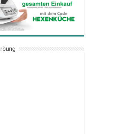
rbung