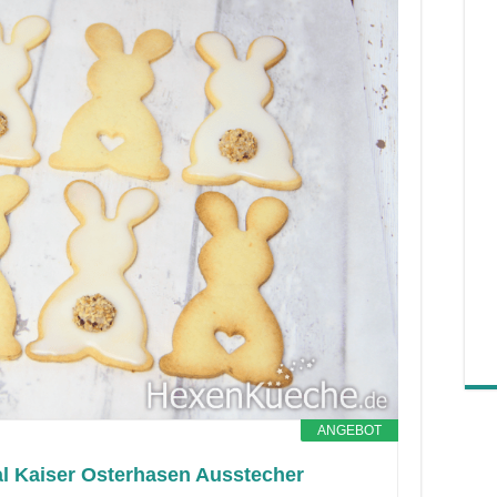
ANGEBOT
al Kaiser Osterhasen Ausstecher