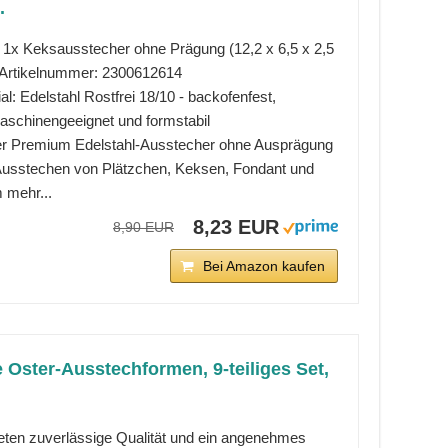
.
t: 1x Keksausstecher ohne Prägung (12,2 x 6,5 x 2,5
 Artikelnummer: 2300612614
al: Edelstahl Rostfrei 18/10 - backofenfest,
aschinengeeignet und formstabil
r Premium Edelstahl-Ausstecher ohne Ausprägung
usstechen von Plätzchen, Keksen, Fondant und
 mehr...
8,23 EUR
8,90 EUR
Bei Amazon kaufen
 Oster-Ausstechformen, 9-teiliges Set,
ieten zuverlässige Qualität und ein angenehmes