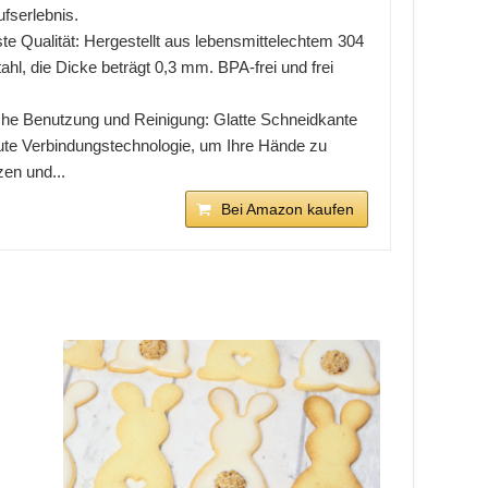
fserlebnis.
te Qualität: Hergestellt aus lebensmittelechtem 304
ahl, die Dicke beträgt 0,3 mm. BPA-frei und frei
che Benutzung und Reinigung: Glatte Schneidkante
ute Verbindungstechnologie, um Ihre Hände zu
en und...
Bei Amazon kaufen