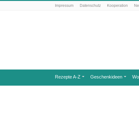
Impressum
Datenschutz
Kooperation
Ne
Rezepte A-Z
Geschenkideen
Wo 