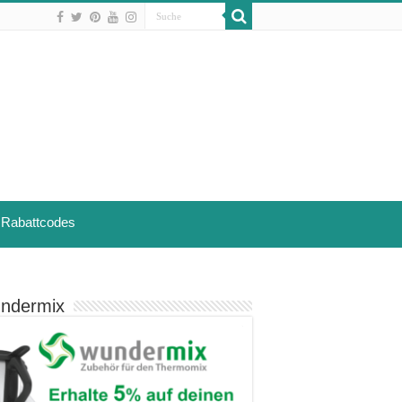
Rabattcodes
ndermix