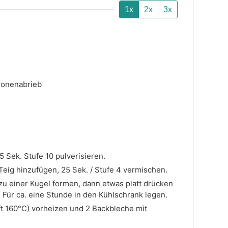
1x
2x
3x
ronenabrieb
5 Sek. Stufe 10 pulverisieren.
 Teig hinzufügen, 25 Sek. / Stufe 4 vermischen.
u einer Kugel formen, dann etwas platt drücken
. Für ca. eine Stunde in den Kühlschrank legen.
t 160°C) vorheizen und 2 Backbleche mit