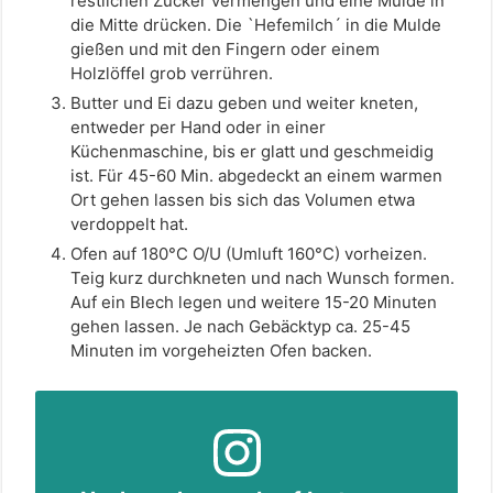
restlichen Zucker vermengen und eine Mulde in
die Mitte drücken. Die `Hefemilch´ in die Mulde
gießen und mit den Fingern oder einem
Holzlöffel grob verrühren.
Butter und Ei dazu geben und weiter kneten,
entweder per Hand oder in einer
Küchenmaschine, bis er glatt und geschmeidig
ist. Für 45-60 Min. abgedeckt an einem warmen
Ort gehen lassen bis sich das Volumen etwa
verdoppelt hat.
Ofen auf 180°C O/U (Umluft 160°C) vorheizen.
Teig kurz durchkneten und nach Wunsch formen.
Auf ein Blech legen und weitere 15-20 Minuten
gehen lassen. Je nach Gebäcktyp ca. 25-45
Minuten im vorgeheizten Ofen backen.