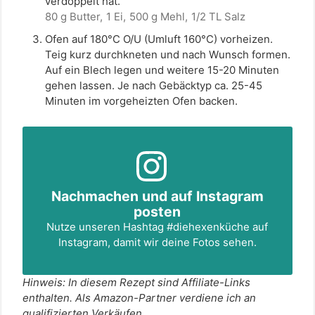
verdoppelt hat.
80 g Butter,
1 Ei,
500 g Mehl,
1/2 TL Salz
Ofen auf 180°C O/U (Umluft 160°C) vorheizen.
Teig kurz durchkneten und nach Wunsch formen.
Auf ein Blech legen und weitere 15-20 Minuten
gehen lassen. Je nach Gebäcktyp ca. 25-45
Minuten im vorgeheizten Ofen backen.
Nachmachen und auf Instagram
posten
Nutze unseren Hashtag
#diehexenküche
auf
Instagram, damit wir deine Fotos sehen.
Hinweis: In diesem Rezept sind Affiliate-Links
enthalten. Als Amazon-Partner verdiene ich an
qualifizierten Verkäufen.