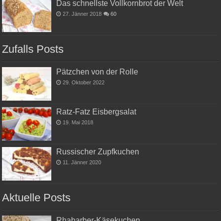
Das schnellste Vollkornbrot der Welt
27. Jänner 2018
60
Zufalls Posts
Pätzchen von der Rolle
29. Oktober 2022
Ratz-Fatz Eisbergsalat
19. Mai 2018
Russischer Zupfkuchen
11. Jänner 2020
Aktuelle Posts
Rhabarber-Käsekuchen