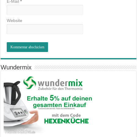
E-Mail
*
Website
Wundermix