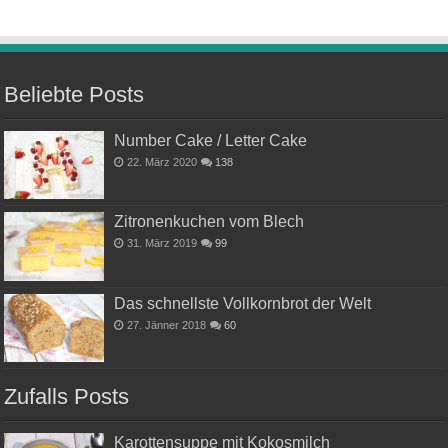
Beliebte Posts
Number Cake / Letter Cake
22. März 2020
138
Zitronenkuchen vom Blech
31. März 2019
99
Das schnellste Vollkornbrot der Welt
27. Jänner 2018
60
Zufalls Posts
Karottensuppe mit Kokosmilch