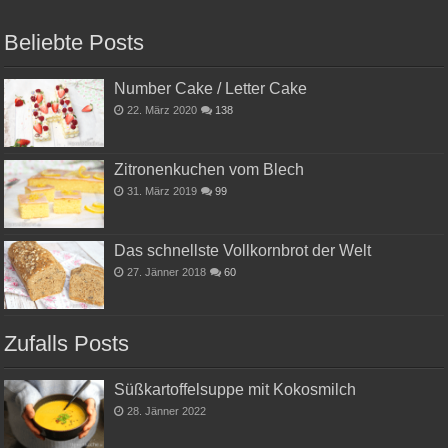
Beliebte Posts
Number Cake / Letter Cake
22. März 2020
138
Zitronenkuchen vom Blech
31. März 2019
99
Das schnellste Vollkornbrot der Welt
27. Jänner 2018
60
Zufalls Posts
Süßkartoffelsuppe mit Kokosmilch
28. Jänner 2022