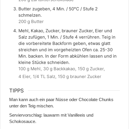
Butter zugeben, 4 Min. / 50°C / Stufe 2
schmelzen.
200 g Butter
Mehl, Kakao, Zucker, brauner Zucker, Eier und
Salz zufügen, 1 Min. / Stufe 4 verrühren. Teig in
die vorbereitete Backform geben, etwas glatt
streichen und im vorgeheizten Ofen ca. 25-30
Min. backen. In der Form abkühlen lassen und in
kleine Stücke schneiden.
100 g Mehl,
30 g Backkakao,
150 g Zucker,
4 Eier,
1/4 TL Salz,
150 g brauner Zucker
TIPPS
Man kann auch ein paar Nüsse oder Chocolate Chunks
unter den Teig mischen.
Serviervorschlag: lauwarm mit Vanilleeis und
Schokosauce.