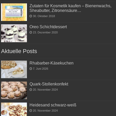
Zutaten für Kosmetik kaufen – Bienenwachs,
Sheabutter, Zitronensäure…
30. Oktober 2018
Oreo Schichtdessert
23. Dezember 2020
Aktuelle Posts
Rhabarber-Käsekuchen
7. Juni 2026
Quark-Stollenkonfekt
20. November 2024
Heidesand schwarz-weiß
20. November 2024