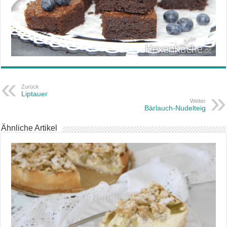
Zurück
Liptauer
Weiter
Bärlauch-Nudelteig
Ähnliche Artikel