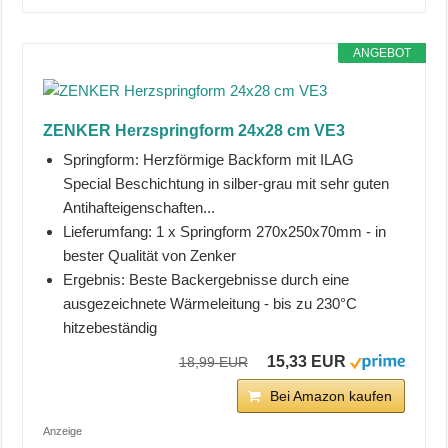
ANGEBOT
ZENKER Herzspringform 24x28 cm VE3
Springform: Herzförmige Backform mit ILAG
Special Beschichtung in silber-grau mit sehr guten
Antihafteigenschaften...
Lieferumfang: 1 x Springform 270x250x70mm - in
bester Qualität von Zenker
Ergebnis: Beste Backergebnisse durch eine
ausgezeichnete Wärmeleitung - bis zu 230°C
hitzebeständig
15,33 EUR
18,99 EUR
Bei Amazon kaufen
Anzeige