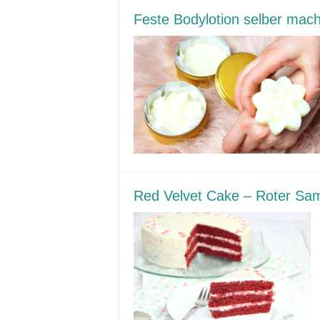
Feste Bodylotion selber mac
Red Velvet Cake – Roter Sa