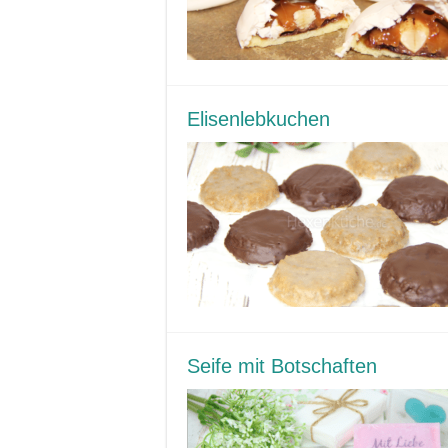
Elisenlebkuchen
Seife mit Botschaften