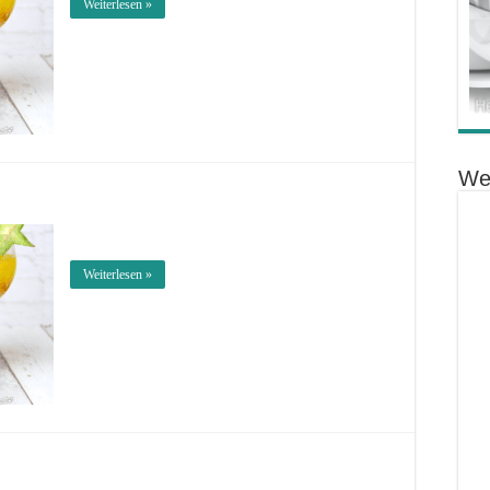
Weiterlesen »
We
Weiterlesen »