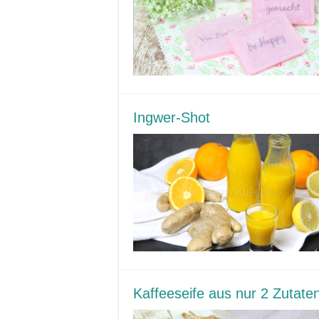
Ingwer-Shot
Kaffeeseife aus nur 2 Zutate