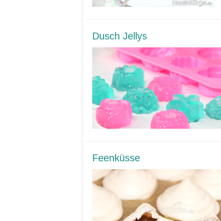
Dusch Jellys
Feenküsse