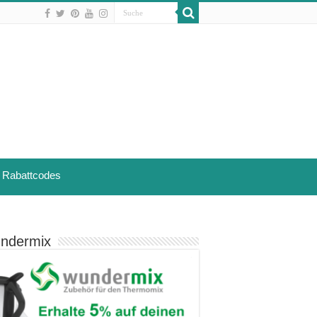
Rabattcodes
ndermix