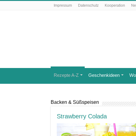
Impressum
Datenschutz
Kooperation
Ne
Rezepte A-Z
Geschenkideen
Wo 
Backen & Süßspeisen
Strawberry Colada