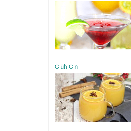
Glüh Gin