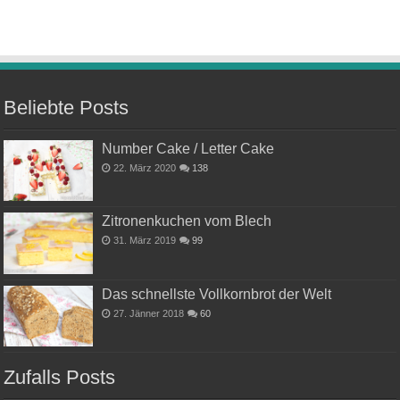
Beliebte Posts
Number Cake / Letter Cake
22. März 2020
138
Zitronenkuchen vom Blech
31. März 2019
99
Das schnellste Vollkornbrot der Welt
27. Jänner 2018
60
Zufalls Posts