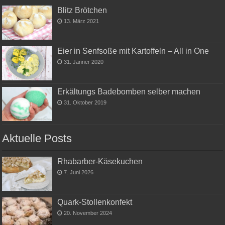
Blitz Brötchen
13. März 2021
Eier in Senfsoße mit Kartoffeln – All in One
31. Jänner 2020
Erkältungs Badebomben selber machen
31. Oktober 2019
Aktuelle Posts
Rhabarber-Käsekuchen
7. Juni 2026
Quark-Stollenkonfekt
20. November 2024