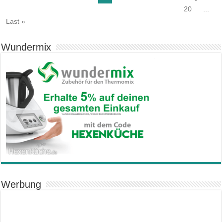
20
...
Last »
Wundermix
Werbung