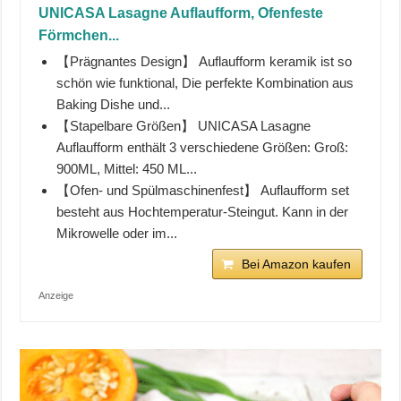
UNICASA Lasagne Auflaufform, Ofenfeste
Förmchen...
【Prägnantes Design】 Auflaufform keramik ist so
schön wie funktional, Die perfekte Kombination aus
Baking Dishe und...
【Stapelbare Größen】 UNICASA Lasagne
Auflaufform enthält 3 verschiedene Größen: Groß:
900ML, Mittel: 450 ML...
【Ofen- und Spülmaschinenfest】 Auflaufform set
besteht aus Hochtemperatur-Steingut. Kann in der
Mikrowelle oder im...
Bei Amazon kaufen
Anzeige