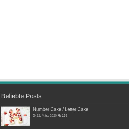
Beliebte Posts
Number Cake / Letter Cake
22. März 2020
138