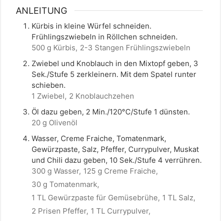
ANLEITUNG
Kürbis in kleine Würfel schneiden.
Frühlingszwiebeln in Röllchen schneiden.
500 g Kürbis,
2-3 Stangen Frühlingszwiebeln
Zwiebel und Knoblauch in den Mixtopf geben, 3
Sek./Stufe 5 zerkleinern. Mit dem Spatel runter
schieben.
1 Zwiebel,
2 Knoblauchzehen
Öl dazu geben, 2 Min./120°C/Stufe 1 dünsten.
20 g Olivenöl
Wasser, Creme Fraiche, Tomatenmark,
Gewürzpaste, Salz, Pfeffer, Currypulver, Muskat
und Chili dazu geben, 10 Sek./Stufe 4 verrühren.
300 g Wasser,
125 g Creme Fraiche,
30 g Tomatenmark,
1 TL Gewürzpaste für Gemüsebrühe,
1 TL Salz,
2 Prisen Pfeffer,
1 TL Currypulver,