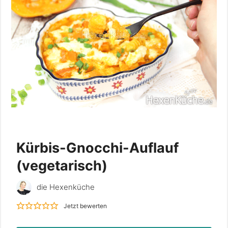
Kürbis-Gnocchi-Auflauf
(vegetarisch)
die Hexenküche
Jetzt bewerten