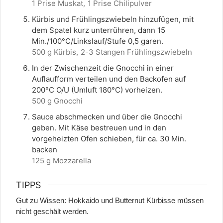
1 Prise Muskat,
1 Prise Chilipulver
Kürbis und Frühlingszwiebeln hinzufügen, mit
dem Spatel kurz unterrühren, dann 15
Min./100°C/Linkslauf/Stufe 0,5 garen.
500 g Kürbis,
2-3 Stangen Frühlingszwiebeln
In der Zwischenzeit die Gnocchi in einer
Auflaufform verteilen und den Backofen auf
200°C O/U (Umluft 180°C) vorheizen.
500 g Gnocchi
Sauce abschmecken und über die Gnocchi
geben. Mit Käse bestreuen und in den
vorgeheizten Ofen schieben, für ca. 30 Min.
backen
125 g Mozzarella
TIPPS
Gut zu Wissen: Hokkaido und Butternut Kürbisse müssen
nicht geschält werden.