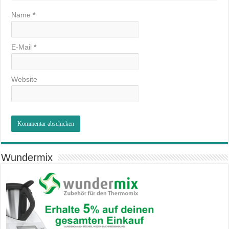
Name
*
E-Mail
*
Website
Wundermix