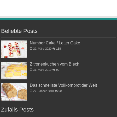
Beliebte Posts
Number Cake / Letter Cake
22. März 2020
138
Zitronenkuchen vom Blech
31. März 2019
99
Das schnellste Vollkornbrot der Welt
27. Jänner 2018
60
Zufalls Posts