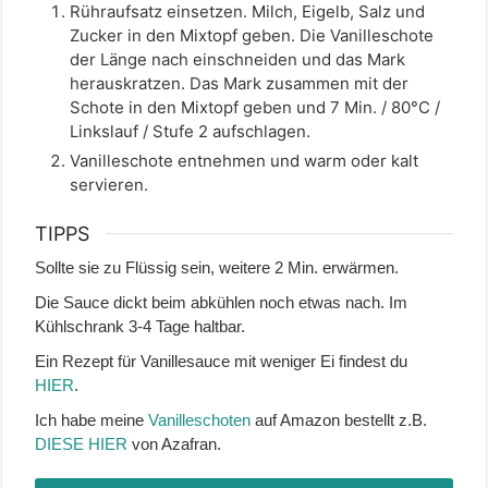
Rühraufsatz einsetzen. Milch, Eigelb, Salz und
Zucker in den Mixtopf geben. Die Vanilleschote
der Länge nach einschneiden und das Mark
herauskratzen. Das Mark zusammen mit der
Schote in den Mixtopf geben und 7 Min. / 80°C /
Linkslauf / Stufe 2 aufschlagen.
Vanilleschote entnehmen und warm oder kalt
servieren.
TIPPS
Sollte sie zu Flüssig sein, weitere 2 Min. erwärmen.
Die Sauce dickt beim abkühlen noch etwas nach. Im
Kühlschrank 3-4 Tage haltbar.
Ein Rezept für Vanillesauce mit weniger Ei findest du
HIER
.
Ich habe meine
Vanilleschoten
auf Amazon bestellt z.B.
DIESE HIER
von Azafran.