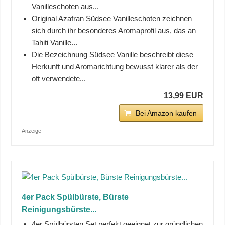
Vanilleschoten aus...
Original Azafran Südsee Vanilleschoten zeichnen
sich durch ihr besonderes Aromaprofil aus, das an
Tahiti Vanille...
Die Bezeichnung Südsee Vanille beschreibt diese
Herkunft und Aromarichtung bewusst klarer als der
oft verwendete...
13,99 EUR
Bei Amazon kaufen
Anzeige
4er Pack Spülbürste, Bürste
Reinigungsbürste...
4er Spülbürsten Set perfekt geeignet zur gründlichen