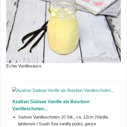
Echte Vanillesauce
Azafran Südsee Vanille als Bourbon
Vanilleschoten...
Südsee Vanilleschoten 10 Stk., ca. 12cm (Vanilla
tahitensis / South Sea vanilla pods), ganze