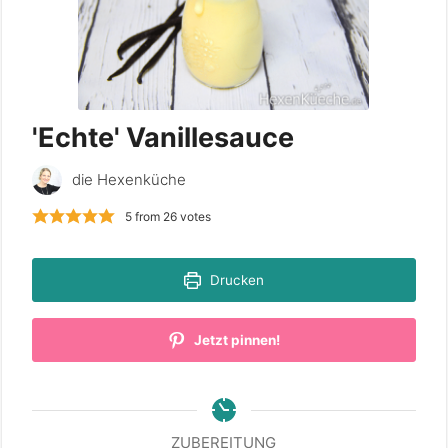
'Echte' Vanillesauce
die Hexenküche
5
from
26
votes
Drucken
Jetzt pinnen!
ZUBEREITUNG