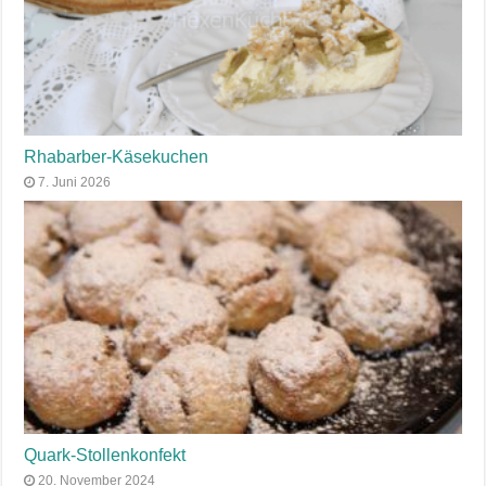
Rhabarber-Käsekuchen
7. Juni 2026
Quark-Stollenkonfekt
20. November 2024