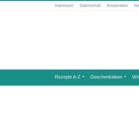
Impressum
Datenschutz
Kooperation
Ne
Rezepte A-Z
Geschenkideen
Wo 