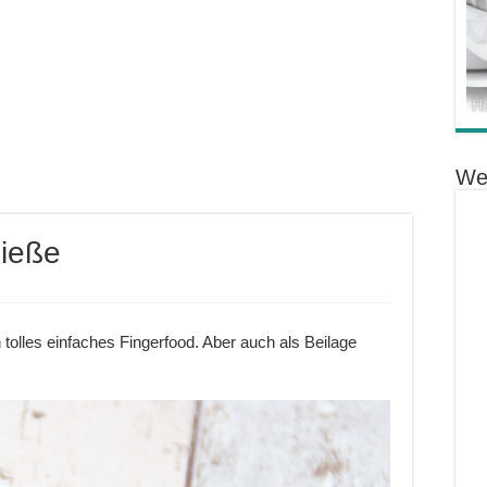
We
pieße
tolles einfaches Fingerfood. Aber auch als Beilage