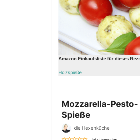
Amazon Einkaufsliste für dieses Rez
Holzspieße
Mozzarella-Pesto-
Spieße
die Hexenküche
Jetzt bewerten