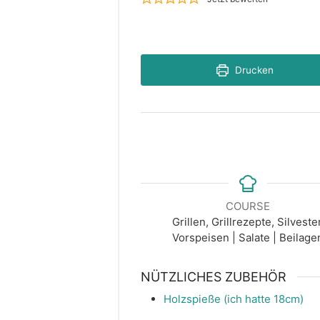
Drucken
COURSE
Grillen, Grillrezepte, Silvester
Vorspeisen | Salate | Beilage
NÜTZLICHES ZUBEHÖR
Holzspieße (ich hatte 18cm)