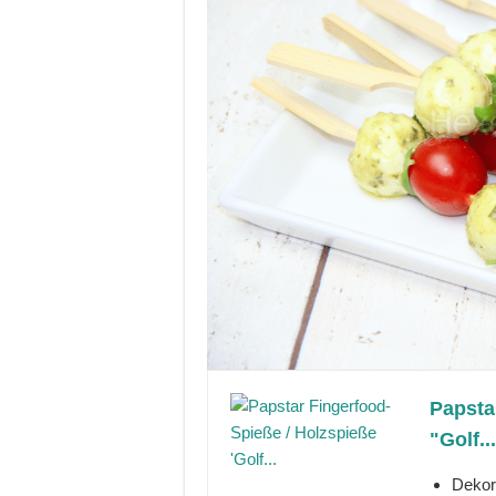
Papsta
"Golf...
Dekora