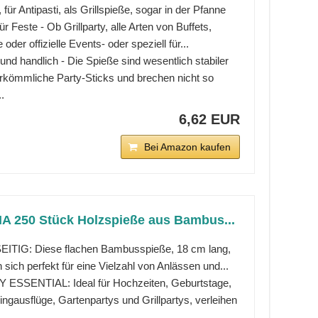
, für Antipasti, als Grillspieße, sogar in der Pfanne
für Feste - Ob Grillparty, alle Arten von Buffets,
e oder offizielle Events- oder speziell für...
 und handlich - Die Spieße sind wesentlich stabiler
erkömmliche Party-Sticks und brechen nicht so
..
6,62 EUR
Bei Amazon kaufen
 250 Stück Holzspieße aus Bambus...
EITIG: Diese flachen Bambusspieße, 18 cm lang,
 sich perfekt für eine Vielzahl von Anlässen und...
 ESSENTIAL: Ideal für Hochzeiten, Geburtstage,
ngausflüge, Gartenpartys und Grillpartys, verleihen
..