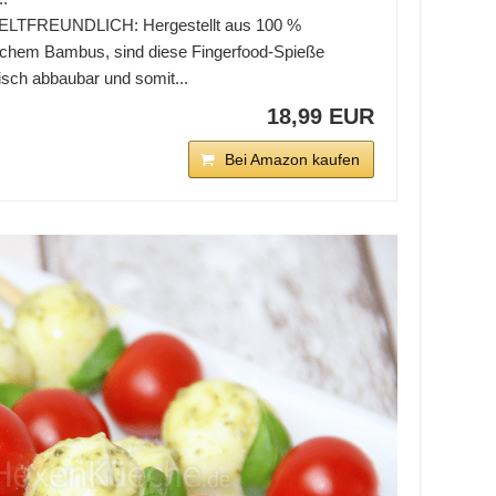
TFREUNDLICH: Hergestellt aus 100 %
lichem Bambus, sind diese Fingerfood-Spieße
isch abbaubar und somit...
18,99 EUR
Bei Amazon kaufen