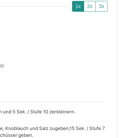
1x
2x
3x
g)
und 5 Sek. / Stufe 10 zerkleinern.
ne, Knoblauch und Salz zugeben,15 Sek. / Stufe 7
Schüssel geben.