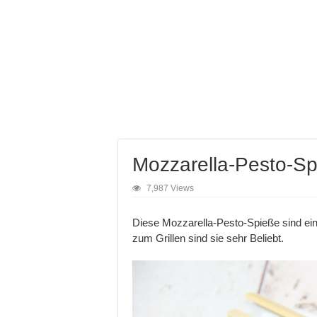
Mozzarella-Pesto-S
7,987 Views
Diese Mozzarella-Pesto-Spieße sind ein 
zum Grillen sind sie sehr Beliebt.