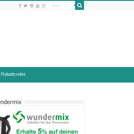
Rabattcodes
ndermix