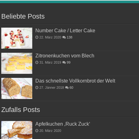
Beliebte Posts
Number Cake / Letter Cake
22. März 2020
138
Zitronenkuchen vom Blech
31. März 2019
99
Das schnellste Vollkornbrot der Welt
27. Jänner 2018
60
Zufalls Posts
Apfelkuchen ‚Ruck Zuck‘
20. März 2020