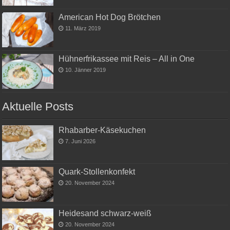
American Hot Dog Brötchen
11. März 2019
Hühnerfrikassee mit Reis – All in One
10. Jänner 2019
Aktuelle Posts
Rhabarber-Käsekuchen
7. Juni 2026
Quark-Stollenkonfekt
20. November 2024
Heidesand schwarz-weiß
20. November 2024