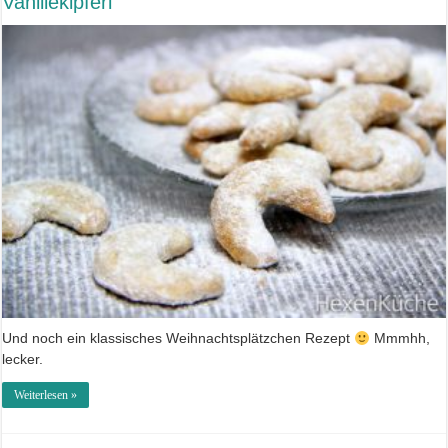
Vanillekipferl
Und noch ein klassisches Weihnachtsplätzchen Rezept
Mmmhh,
lecker.
Weiterlesen »