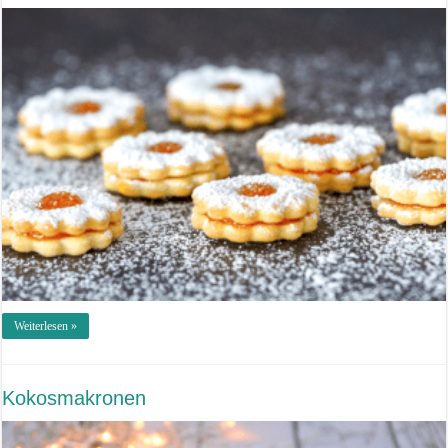
Weiterlesen »
Kokosmakronen