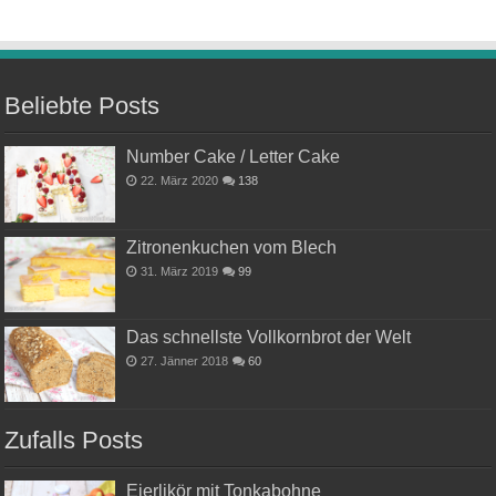
Beliebte Posts
Number Cake / Letter Cake
22. März 2020
138
Zitronenkuchen vom Blech
31. März 2019
99
Das schnellste Vollkornbrot der Welt
27. Jänner 2018
60
Zufalls Posts
Eierlikör mit Tonkabohne