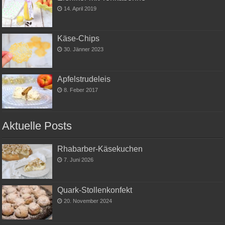
14. April 2019
Käse-Chips
30. Jänner 2023
Apfelstrudeleis
8. Feber 2017
Aktuelle Posts
Rhabarber-Käsekuchen
7. Juni 2026
Quark-Stollenkonfekt
20. November 2024