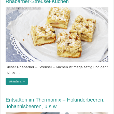
Rhabarber-Streusel-Kuchen
Dieser Rhabarber – Streusel – Kuchen ist mega saftig und geht
richtig …
Weiterlesen »
Entsaften im Thermomix – Holunderbeeren,
Johannisbeeren, u.s.w….