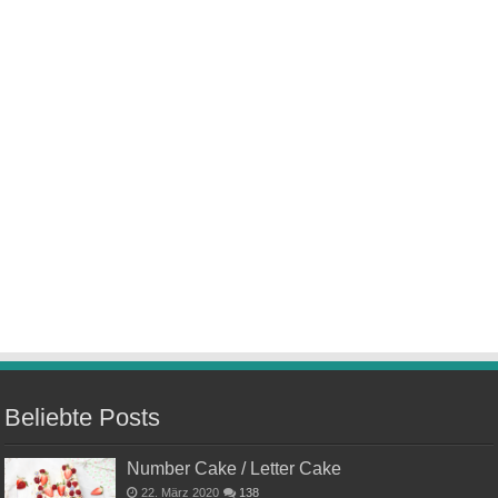
Beliebte Posts
Number Cake / Letter Cake
22. März 2020
138