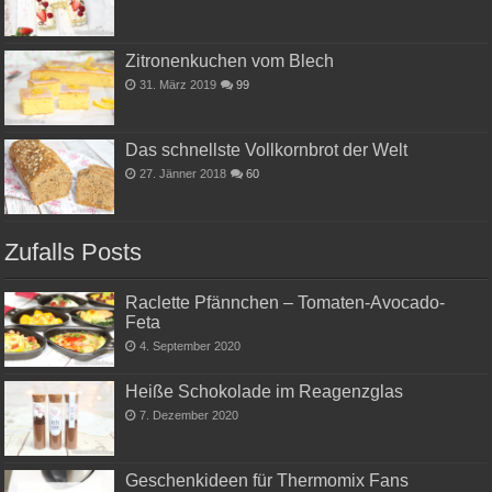
Zitronenkuchen vom Blech
31. März 2019
99
Das schnellste Vollkornbrot der Welt
27. Jänner 2018
60
Zufalls Posts
Raclette Pfännchen – Tomaten-Avocado-
Feta
4. September 2020
Heiße Schokolade im Reagenzglas
7. Dezember 2020
Geschenkideen für Thermomix Fans