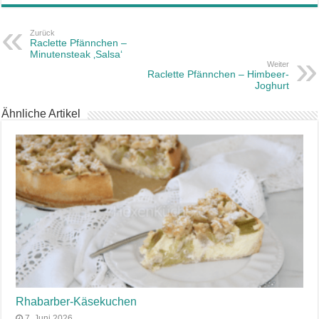
Zurück
Raclette Pfännchen –
Minutensteak ‚Salsa‘
Weiter
Raclette Pfännchen – Himbeer-
Joghurt
Ähnliche Artikel
Rhabarber-Käsekuchen
7. Juni 2026