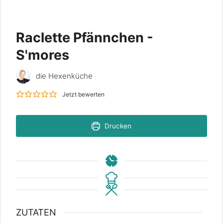
Raclette Pfännchen -
S'mores
die Hexenküche
Jetzt bewerten
Drucken
ZUTATEN